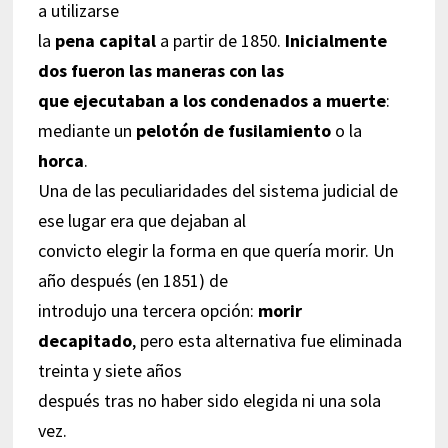
a utilizarse
la
pena capital
a partir de 1850.
Inicialmente
dos fueron las maneras con las
que ejecutaban a los condenados a muerte
:
mediante un
pelotón de fusilamiento
o la
horca
.
Una de las peculiaridades del sistema judicial de
ese lugar era que dejaban al
convicto elegir la forma en que quería morir. Un
año después (en 1851) de
introdujo una tercera opción:
morir
decapitado
, pero esta alternativa fue eliminada
treinta y siete años
después tras no haber sido elegida ni una sola
vez.