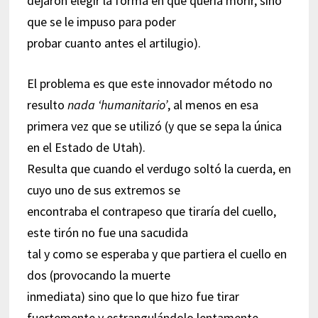
dejaron elegir la forma en que quería morir, sino
que se le impuso para poder
probar cuanto antes el artilugio).
El problema es que este innovador método no
resulto
nada ‘humanitario’
, al menos en esa
primera vez que se utilizó (y que se sepa la única
en el Estado de Utah).
Resulta que cuando el verdugo soltó la cuerda, en
cuyo uno de sus extremos se
encontraba el contrapeso que tiraría del cuello,
este tirón no fue una sacudida
tal y como se esperaba y que partiera el cuello en
dos (provocando la muerte
inmediata) sino que lo que hizo fue tirar
fuertemente y estrangulándolo lentamente,