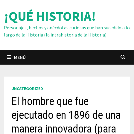
Saltar
¡QUÉ HISTORIA!
al
contenido
Personajes, hechos y anécdotas curiosas que han sucedido a lo
largo de la Historia (la intrahistoria de la Historia)
MENÚ
UNCATEGORIZED
El hombre que fue
ejecutado en 1896 de una
manera innovadora (para