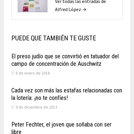
Ver todas las entradas de
Alfred López →
PUEDE QUE TAMBIÉN TE GUSTE
El preso judío que se convirtió en tatuador del
campo de concentración de Auschwitz
8 de enero de 2018
Cada vez son más las estafas relacionadas con
la lotería: ¡no te confíes!
9 de diciembre de 2013
Peter Fechter, el joven que soñaba con ser
libre