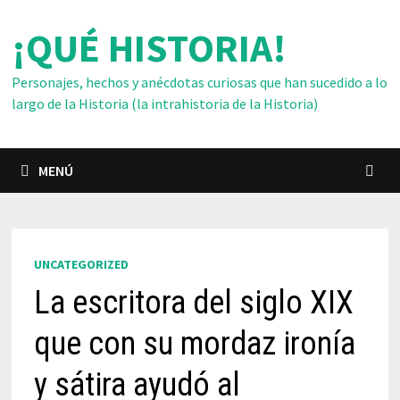
Saltar
¡QUÉ HISTORIA!
al
contenido
Personajes, hechos y anécdotas curiosas que han sucedido a lo
largo de la Historia (la intrahistoria de la Historia)
MENÚ
UNCATEGORIZED
La escritora del siglo XIX
que con su mordaz ironía
y sátira ayudó al