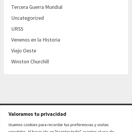
Tercera Guerra Mundial
Uncategorized
URSS
Venenos en la Historia
Viejo Oeste
Winston Churchill
Valoramos tu privacidad
AVISO LEGAL Y POLÍTICAS
Usamos cookies para recordar tus preferencias y visitas
repetidas. Al hacer clic en "Aceptar todo", aceptas el uso de