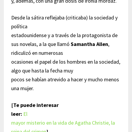
y, además, con una gran dosis de ironía mordaz.
Desde la sátira reflejaba (criticaba) la sociedad y
política
estadounidense y a través de la protagonista de
sus novelas, a la que llamó
Samantha Allen
,
ridiculizó en numerosas
ocasiones el papel de los hombres en la sociedad,
algo que hasta la fecha muy
pocos se habían atrevido a hacer y mucho menos
una mujer.
[Te puede interesar
leer:
El
mayor misterio en la vida de Agatha Christie, la
reina del crimen
]