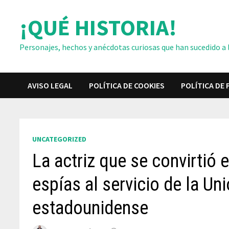
Saltar
¡QUÉ HISTORIA!
al
contenido
Personajes, hechos y anécdotas curiosas que han sucedido a lo
AVISO LEGAL
POLÍTICA DE COOKIES
POLÍTICA DE 
UNCATEGORIZED
La actriz que se convirtió
espías al servicio de la Uni
estadounidense