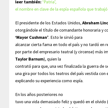
leer también:
‘Patria’,
el nombre en clave de la espía española que trabajó
El presidente de los Estados Unidos,
Abraham Linc
otorgándole el título de comandante honoraria y 
‘Mayor Cushman’
. Esto le sirvió para
alcanzar cierta fama en todo el país y no tardó en r
por parte del empresario teatral (y circense) más i
Taylor Barnum
), quien la
contrató para que, una vez finalizada la guerra de s
una gira por todos los teatros del país vestida con 
explicando su experiencia como espía.
En los años posteriores no
tuvo una vida demasiado feliz y quedó en el olvido