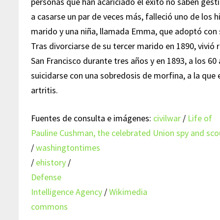
personas que han acariciado el éxito no saben gest
a casarse un par de veces más, falleció uno de los h
marido y una niña, llamada Emma, que adoptó con 
Tras divorciarse de su tercer marido en 1890, vivió 
San Francisco durante tres años y en 1893, a los 60
suicidarse con una sobredosis de morfina, a la que 
artritis.
Fuentes de consulta e imágenes:
civilwar
/
Life of
Pauline Cushman, the celebrated Union spy and sco
/
washingtontimes
/
ehistory
/
Defense
Intelligence Agency
/
Wikimedia
commons