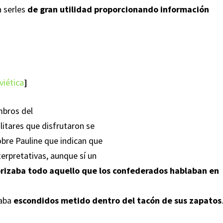
a serles
de gran utilidad proporcionando información
viética
]
mbros del
litares que disfrutaron se
obre Pauline que indican que
erpretativas, aunque sí un
izaba todo aquello que los confederados hablaban en
vaba
escondidos metido dentro del tacón de sus zapatos