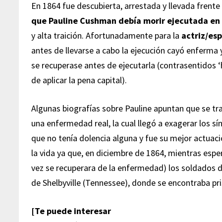
En 1864 fue descubierta, arrestada y llevada frente
que Pauline Cushman debía morir ejecutada en 
y alta traición. Afortunadamente para la
actriz/esp
antes de llevarse a cabo la ejecución cayó enferma 
se recuperase antes de ejecutarla (contrasentidos 
de aplicar la pena capital).
Algunas biografías sobre Pauline apuntan que se tr
una enfermedad real, la cual llegó a exagerar los s
que no tenía dolencia alguna y fue su mejor actuación
la vida ya que, en diciembre de 1864, mientras espe
vez se recuperara de la enfermedad) los soldados d
de Shelbyville (Tennessee), donde se encontraba pris
[Te puede interesar