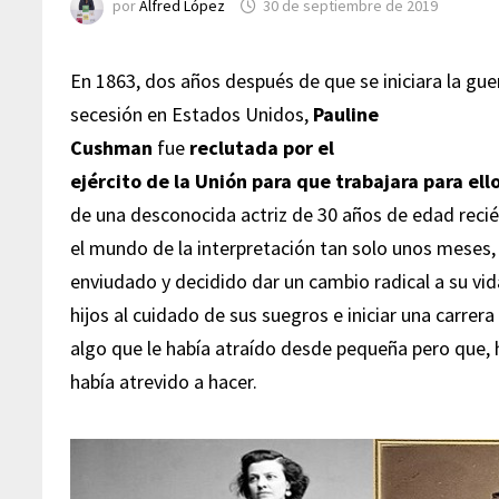
por
Alfred López
30 de septiembre de 2019
En 1863, dos años después de que se iniciara la gue
secesión en Estados Unidos,
Pauline
Cushman
fue
reclutada por el
ejército de la Unión para que trabajara para el
de una desconocida actriz de 30 años de edad recié
el mundo de la interpretación tan solo unos meses,
enviudado y decidido dar un cambio radical a su vi
hijos al cuidado de sus suegros e iniciar una carrera
algo que le había atraído desde pequeña pero que,
había atrevido a hacer.