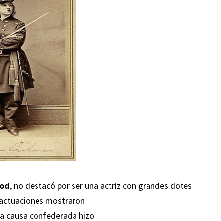
ood
, no destacó por ser una actriz con grandes dotes
s actuaciones mostraron
 la causa confederada hizo