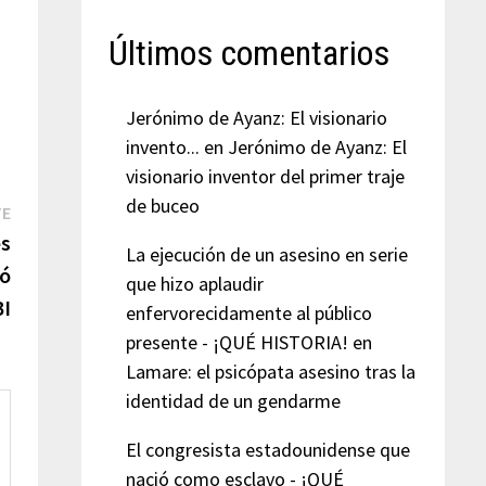
Últimos comentarios
Jerónimo de Ayanz: El visionario
invento...
en
Jerónimo de Ayanz: El
visionario inventor del primer traje
de buceo
Entrada
TE
siguiente:
es
La ejecución de un asesino en serie
ió
que hizo aplaudir
BI
enfervorecidamente al público
presente - ¡QUÉ HISTORIA!
en
Lamare: el psicópata asesino tras la
identidad de un gendarme
El congresista estadounidense que
nació como esclavo - ¡QUÉ