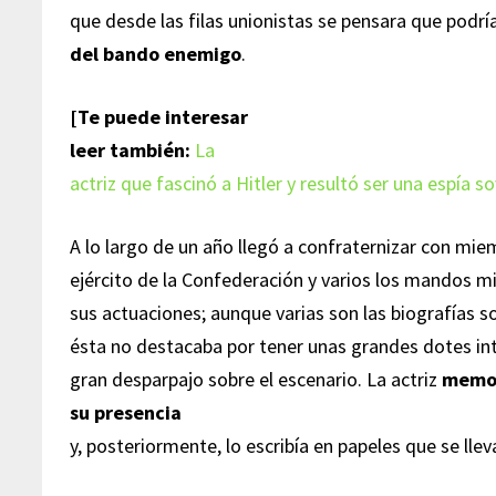
que desde las filas unionistas se pensara que podrí
del bando enemigo
.
[Te puede interesar
leer también:
La
actriz que fascinó a Hitler y resultó ser una espía so
A lo largo de un año llegó a confraternizar con mie
ejército de la Confederación y varios los mandos mi
sus actuaciones; aunque varias son las biografías s
ésta no destacaba por tener unas grandes dotes int
gran desparpajo sobre el escenario. La actriz
memor
su presencia
y, posteriormente, lo escribía en papeles que se lle