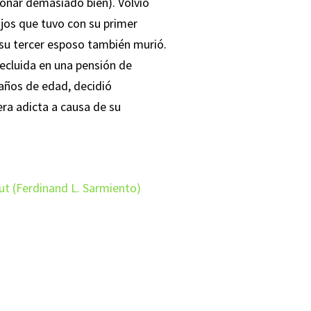
ionar demasiado bien). Volvió
ijos que tuvo con su primer
su tercer esposo también murió.
recluida en una pensión de
 años de edad, decidió
era adicta a causa de su
ut (Ferdinand L. Sarmiento)