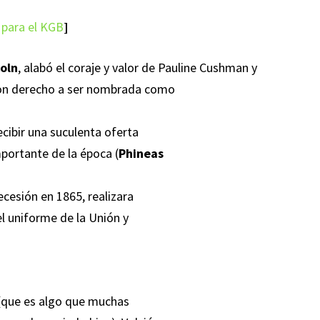
 para el KGB
]
oln
, alabó el coraje y valor de Pauline Cushman y
con derecho a ser nombrada como
ecibir una suculenta oferta
mportante de la época (
Phineas
ecesión en 1865, realizara
el uniforme de la Unión y
 (que es algo que muchas