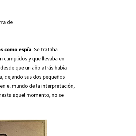
rra de
los como espía
. Se trataba
n cumplidos y que llevaba en
 desde que un año atrás había
da, dejando sus dos pequeños
 en el mundo de la interpretación,
 hasta aquel momento, no se