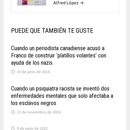
Alfred López →
PUEDE QUE TAMBIÉN TE GUSTE
Cuando un periodista canadiense acusó a
Franco de construir ‘platillos volantes’ con
ayuda de los nazis
29 de junio de 2016
Cuando un psiquiatra racista se inventó dos
enfermedades mentales que solo afectaba a
los esclavos negros
23 de noviembre de 2016
9 de junio de 2021