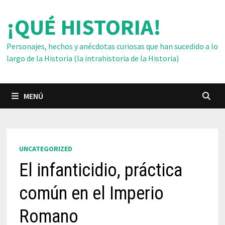
Saltar
¡QUÉ HISTORIA!
al
contenido
Personajes, hechos y anécdotas curiosas que han sucedido a lo
largo de la Historia (la intrahistoria de la Historia)
MENÚ
UNCATEGORIZED
El infanticidio, práctica
común en el Imperio
Romano