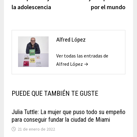
entradas
la adolescencia
por el mundo
Alfred López
Ver todas las entradas de
Alfred López →
PUEDE QUE TAMBIÉN TE GUSTE
Julia Tuttle: La mujer que puso todo su empeño
para conseguir fundar la ciudad de Miami
21 de enero de 2022