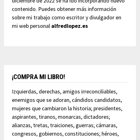
diciembre de 2022 se ha ido incorporando nuevo
contenido. Puedes obtener más información
sobre mi trabajo como escritor y divulgador en
mi web personal
alfredlopez.es
¡COMPRA MI LIBRO!
Izquierdas, derechas, amigos irreconciliables,
enemigos que se adoran, cándidos candidatos,
mujeres que cambiaron la historia; presidentes,
aspirantes, tiranos, monarcas, dictadores;
alianzas, tretas, traiciones, guerras; cámaras,
congresos, gobiernos, constituciones; héroes,