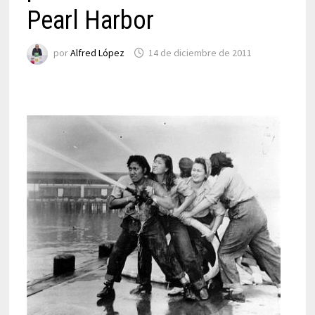
Pearl Harbor
por
Alfred López
14 de diciembre de 2011