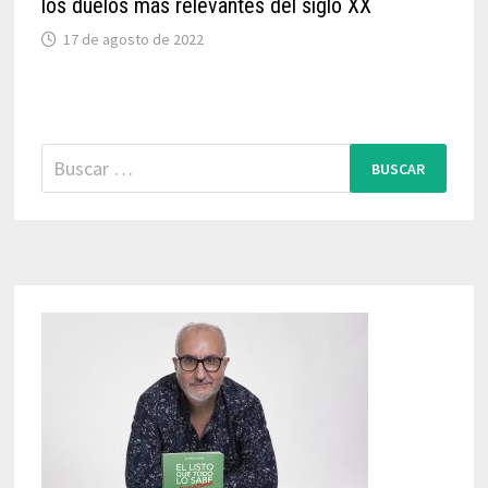
los duelos más relevantes del siglo XX
17 de agosto de 2022
Buscar: