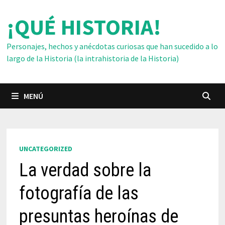
Saltar
¡QUÉ HISTORIA!
al
contenido
Personajes, hechos y anécdotas curiosas que han sucedido a lo
largo de la Historia (la intrahistoria de la Historia)
MENÚ
UNCATEGORIZED
La verdad sobre la
fotografía de las
presuntas heroínas de