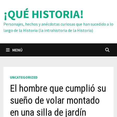
Saltar
¡QUÉ HISTORIA!
al
contenido
Personajes, hechos y anécdotas curiosas que han sucedido a lo
largo de la Historia (la intrahistoria de la Historia)
MENÚ
UNCATEGORIZED
El hombre que cumplió su
sueño de volar montado
en una silla de jardín