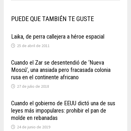
PUEDE QUE TAMBIÉN TE GUSTE
Laika, de perra callejera a héroe espacial
25 de abril de 2011
Cuando el Zar se desentendió de ‘Nueva
Moscú’, una ansiada pero fracasada colonia
rusa en el continente africano
27 de julio de 2018
Cuando el gobierno de EEUU dictó una de sus
leyes más impopulares: prohibir el pan de
molde en rebanadas
24 de junio de 2019