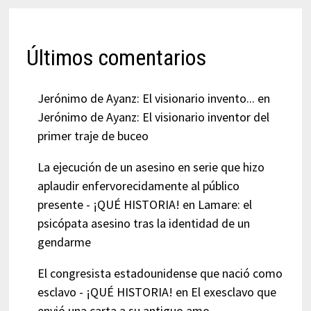
Últimos comentarios
Jerónimo de Ayanz: El visionario invento...
en
Jerónimo de Ayanz: El visionario inventor del
primer traje de buceo
La ejecución de un asesino en serie que hizo
aplaudir enfervorecidamente al público
presente - ¡QUÉ HISTORIA!
en
Lamare: el
psicópata asesino tras la identidad de un
gendarme
El congresista estadounidense que nació como
esclavo - ¡QUÉ HISTORIA!
en
El exesclavo que
envió una carta a su antiguo amo