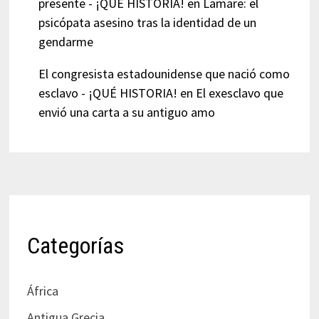
presente - ¡QUÉ HISTORIA!
en
Lamare: el
psicópata asesino tras la identidad de un
gendarme
El congresista estadounidense que nació como
esclavo - ¡QUÉ HISTORIA!
en
El exesclavo que
envió una carta a su antiguo amo
Categorías
África
Antigua Grecia