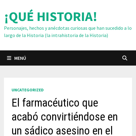
Saltar
¡QUÉ HISTORIA!
al
contenido
Personajes, hechos y anécdotas curiosas que han sucedido a lo
largo de la Historia (la intrahistoria de la Historia)
MENÚ
UNCATEGORIZED
El farmacéutico que
acabó convirtiéndose en
un sádico asesino en el