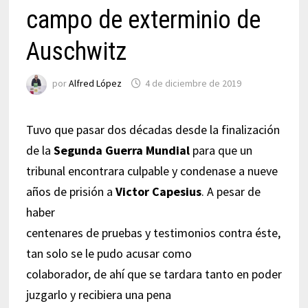
campo de exterminio de
Auschwitz
por
Alfred López
4 de diciembre de 2019
Tuvo que pasar dos décadas desde la finalización
de la
Segunda Guerra Mundial
para que un
tribunal encontrara culpable y condenase a nueve
años de prisión a
Victor Capesius
. A pesar de
haber
centenares de pruebas y testimonios contra éste,
tan solo se le pudo acusar como
colaborador, de ahí que se tardara tanto en poder
juzgarlo y recibiera una pena