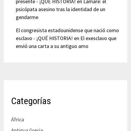
presente - ¡QUÉ HISTORIA!
en
Lamare: el
psicópata asesino tras la identidad de un
gendarme
El congresista estadounidense que nació como
esclavo - ¡QUÉ HISTORIA!
en
El exesclavo que
envió una carta a su antiguo amo
Categorías
África
Antigua Grecia