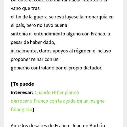
vano que tras
el fin de la guerra se restituyese la monarquía en
el país, pero no tuvo buena
sintonía ni entendimiento alguno con Franco, a
pesar de haber dado,
inicialmente, claros apoyos al régimen e incluso
proponer reinar con un
gobierno controlado por el propio dictador.
[Te puede
interesar:
Cuando Hitler planeó
derrocar a Franco con la ayuda de un insigne
falangista
]
Ante los desaires de Franco, Juan de Borbón