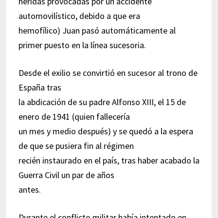
heridas provocadas por un accidente
automovilístico, debido a que era
hemofílico) Juan pasó automáticamente al
primer puesto en la línea sucesoria.
Desde el exilio se convirtió en sucesor al trono de
España tras
la abdicación de su padre Alfonso XIII, el 15 de
enero de 1941 (quien fallecería
un mes y medio después) y se quedó a la espera
de que se pusiera fin al régimen
recién instaurado en el país, tras haber acabado la
Guerra Civil un par de años
antes.
Durante el conflicto militar había intentado en