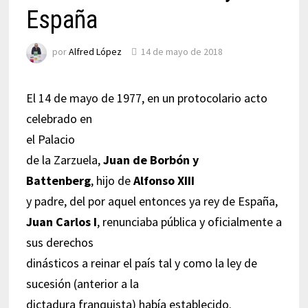
España
por
Alfred López
14 de mayo de 2018
El 14 de mayo de 1977, en un protocolario acto
celebrado en
el Palacio
de la Zarzuela,
Juan de Borbón y
Battenberg
, hijo de
Alfonso XIII
y padre, del por aquel entonces ya rey de España,
Juan Carlos I
, renunciaba pública y oficialmente a
sus derechos
dinásticos a reinar el país tal y como la ley de
sucesión (anterior a la
dictadura franquista) había establecido.