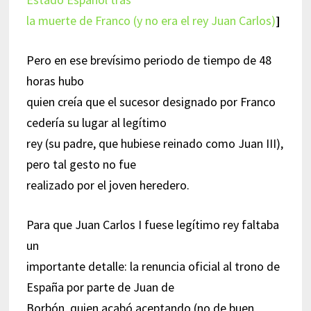
la muerte de Franco (y no era el rey Juan Carlos)
]
Pero en ese brevísimo periodo de tiempo de 48
horas hubo
quien creía que el sucesor designado por Franco
cedería su lugar al legítimo
rey (su padre, que hubiese reinado como Juan III),
pero tal gesto no fue
realizado por el joven heredero.
Para que Juan Carlos I fuese legítimo rey faltaba
un
importante detalle: la renuncia oficial al trono de
España por parte de Juan de
Borbón, quien acabó aceptando (no de buen