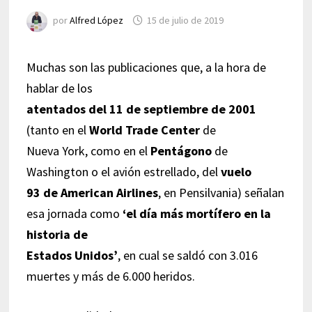
por
Alfred López
15 de julio de 2019
Muchas son las publicaciones que, a la hora de
hablar de los
atentados del 11 de septiembre de 2001
(tanto en el
World Trade Center
de
Nueva York, como en el
Pentágono
de
Washington o el avión estrellado, del
vuelo
93 de American Airlines
, en Pensilvania) señalan
esa jornada como
‘el día más mortífero en la
historia de
Estados Unidos’
, en cual se saldó con 3.016
muertes y más de 6.000 heridos.