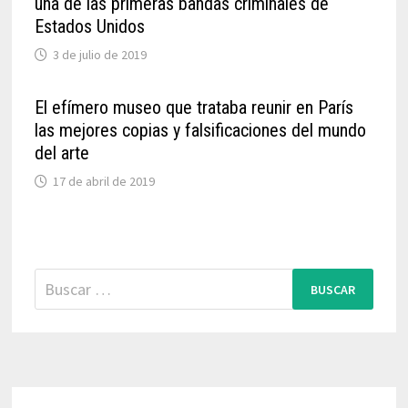
una de las primeras bandas criminales de
Estados Unidos
3 de julio de 2019
El efímero museo que trataba reunir en París
las mejores copias y falsificaciones del mundo
del arte
17 de abril de 2019
Buscar: