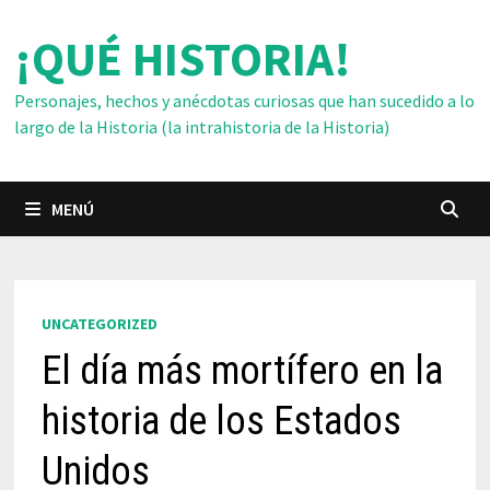
Saltar
¡QUÉ HISTORIA!
al
contenido
Personajes, hechos y anécdotas curiosas que han sucedido a lo
largo de la Historia (la intrahistoria de la Historia)
MENÚ
UNCATEGORIZED
El día más mortífero en la
historia de los Estados
Unidos