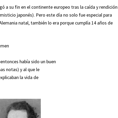
ó a su fin en el continente europeo tras la caída y rendición
misticio japonés). Pero este día no solo fue especial para
 Alemania natal, también lo era porque cumplía 14 años de
gimen
 entonces había sido un buen
s notas) y al que le
xplicaban la vida de