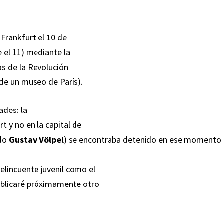
 Frankfurt el 10 de
 el 11) mediante la
os de la Revolución
de un museo de París).
ades: la
t y no en la capital de
ado
Gustav Völpel
) se encontraba detenido en ese moment
elincuente juvenil como el
publicaré próximamente otro