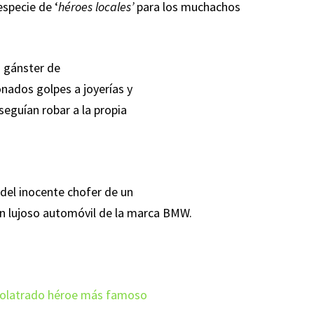
especie de ‘
héroes locales’
para los muchachos
 gánster de
onados golpes a joyerías y
eguían robar a la propia
 del inocente chofer de un
n lujoso automóvil de la marca BMW.
 idolatrado héroe más famoso