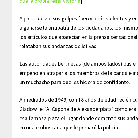
que la propia reina Victoria
]
A partir de ahí sus golpes fueron más violentos y 
a ganarse la antipatía de los ciudadanos, los mism
los artículos que aparecían en la prensa sensacional
relataban sus andanzas delictivas.
Las autoridades berlinesas (de ambos lados) pusie
empeño en atrapar a los miembros de la banda e incl
un muchacho para que les hiciera de confidente.
A mediados de 1949, con 18 años de edad recién c
Gladow (el ‘Al Capone de Alexanderplatz’ como era
esa famosa plaza el lugar donde comenzó sus andan
en una emboscada que le preparó la policía.