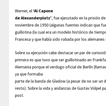
Werner, el
‘Al Capone
de Alexanderplatz’
, fue ejecutado en la prisión de
noviembre de 1950 (algunas fuentes indican que fue
guillotina (la cual era un modelo histórico de tiemp
Francesa y que había sido robada por los alemanes 
Sobre su ejecución cabe destacar un par de curiosid
primera es que tuvo que ser guillotinado en Frankfur
Alemania porque el verdugo oficial de Berlín (llam
ya que formaba
parte de la banda de Gladow (a pesar de no ser un d
resto). Sobre la vida y andanzas de Gustav Völpel 
post.