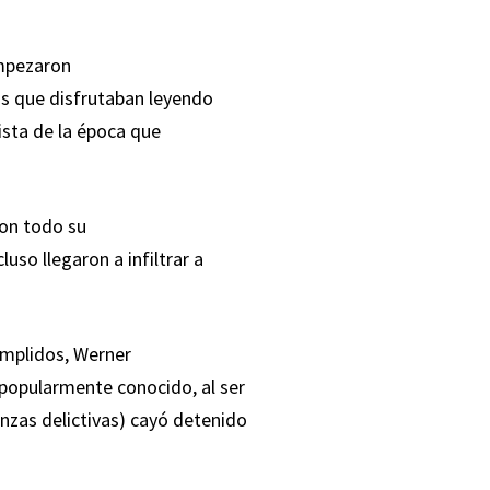
empezaron
os que disfrutaban leyendo
ista de la época que
ron todo su
uso llegaron a infiltrar a
umplidos, Werner
 popularmente conocido, al ser
zas delictivas) cayó detenido