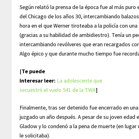
Según relató la prensa de la época fue al más puro e
del Chicago de los años 30, intercambiando balazos
hora en el que Werner tiroteaba a la policía con un
(gracias a su habilidad de ambidiestro). Tenía un p
intercambiando revólveres que eran recargados con
Algo épico y que durante mucho tiempo fue recorda
[Te puede
interesar leer:
La adolescente que
secuestró el vuelo 541 de la TWA
]
Finalmente, tras ser detenido fue encerrado en una 
juzgado un año después. A pesar de su joven edad e
Gladow y lo condenó a la pena de muerte (en lugar 
le solicitaba).