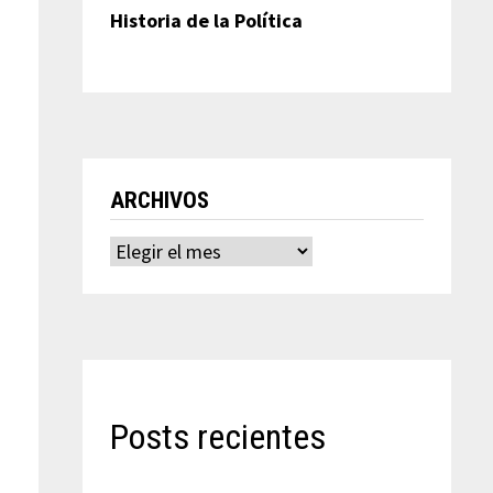
Historia de la Política
ARCHIVOS
Archivos
Posts recientes