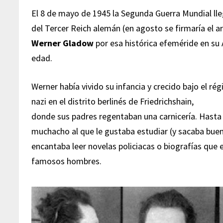
El 8 de mayo de 1945 la Segunda Guerra Mundial lleg
del Tercer Reich alemán (en agosto se firmaría el ar
Werner Gladow
por esa histórica efeméride en su
edad.
Werner había vivido su infancia y crecido bajo el ré
nazi en el distrito berlinés de Friedrichshain,
donde sus padres regentaban una carnicería. Hasta
muchacho al que le gustaba estudiar (y sacaba buena
encantaba leer novelas policiacas o biografías que e
famosos hombres.