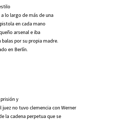
stilo
 a lo largo de más de una
a pistola en cada mano
equeño arsenal e iba
 balas por su propia madre.
do en Berlín.
prisión y
l juez no tuvo clemencia con Werner
de la cadena perpetua que se