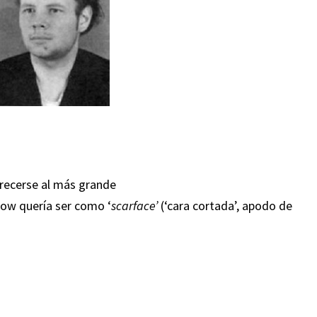
parecerse al más grande
dow quería ser como ‘
scarface’
(‘cara cortada’, apodo de