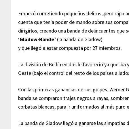
Empezó cometiendo pequeños delitos, pero rápida
cuenta que tenía poder de mando sobre sus compañ
dirigirlos, creando una banda de delincuentes que
‘Gladow-Bande’
(la banda de Gladow)
y que llegó a estar compuesta por 27 miembros.
La división de Berlín en dos le favoreció ya que iba 
Oeste (bajo el control del resto de los países aliad
Con las primeras ganancias de sus golpes, Werner 
banda se compraron trajes negros a rayas, sombrero
corbatas blancas, para ir uniformados al más puro e
La banda de Gladow llegó a ganarse las simpatías d