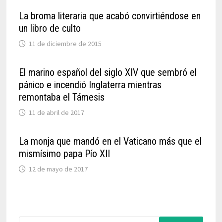
La broma literaria que acabó convirtiéndose en
un libro de culto
11 de diciembre de 2015
El marino español del siglo XIV que sembró el
pánico e incendió Inglaterra mientras
remontaba el Támesis
11 de abril de 2017
La monja que mandó en el Vaticano más que el
mismísimo papa Pío XII
12 de mayo de 2017