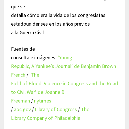
que se
detalla cómo era la vida de los congresistas
estadounidenses en los años previos
a la Guerra Civil.
Fuentes de
consulta e imágenes:
‘Young
Republic, A Yankee’s Journal’ de Benjamin Brown
French
/ ‘
The
Field of Blood: Violence in Congress and the Road
to Civil War’ de Joanne B.
Freeman
/
nytimes
/
aoc.gov
/
Library of Congress
/
The
Library Company of Philadelphia