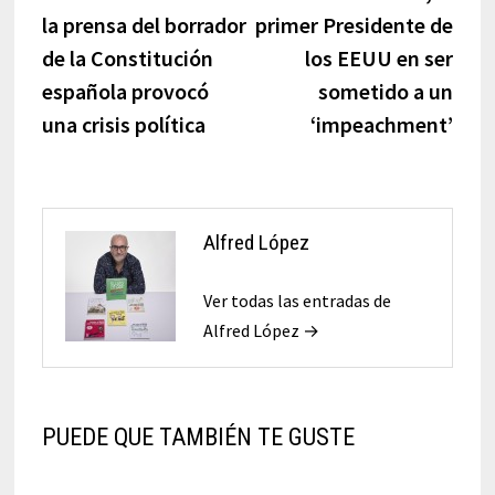
de
la prensa del borrador
primer Presidente de
entradas
de la Constitución
los EEUU en ser
española provocó
sometido a un
una crisis política
‘impeachment’
Alfred López
Ver todas las entradas de
Alfred López →
PUEDE QUE TAMBIÉN TE GUSTE