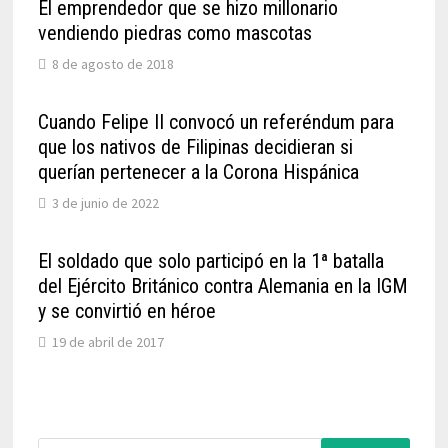
El emprendedor que se hizo millonario
vendiendo piedras como mascotas
8 de agosto de 2018
Cuando Felipe II convocó un referéndum para
que los nativos de Filipinas decidieran si
querían pertenecer a la Corona Hispánica
3 de junio de 2022
El soldado que solo participó en la 1ª batalla
del Ejército Británico contra Alemania en la IGM
y se convirtió en héroe
19 de abril de 2017