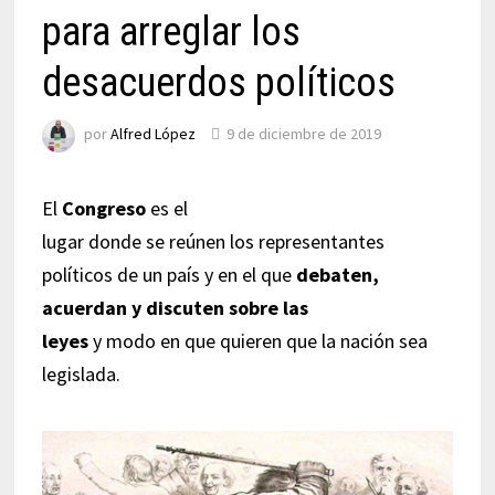
para arreglar los
desacuerdos políticos
por
Alfred López
9 de diciembre de 2019
El
Congreso
es el
lugar donde se reúnen los representantes
políticos de un país y en el que
debaten,
acuerdan y discuten sobre las
leyes
y modo en que quieren que la nación sea
legislada.