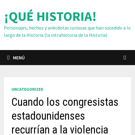
Saltar
¡QUÉ HISTORIA!
al
contenido
Personajes, hechos y anécdotas curiosas que han sucedido a lo
largo de la Historia (la intrahistoria de la Historia)
MENÚ
UNCATEGORIZED
Cuando los congresistas
estadounidenses
recurrían a la violencia