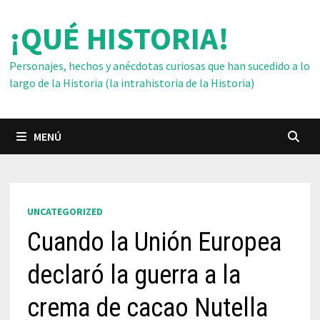
Saltar
¡QUÉ HISTORIA!
al
contenido
Personajes, hechos y anécdotas curiosas que han sucedido a lo
largo de la Historia (la intrahistoria de la Historia)
MENÚ
UNCATEGORIZED
Cuando la Unión Europea
declaró la guerra a la
crema de cacao Nutella