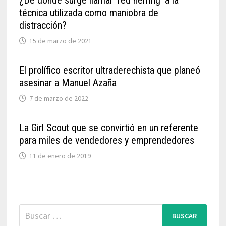
¿De dónde surge llamar ‘red herring’ a la
técnica utilizada como maniobra de
distracción?
15 de marzo de 2021
El prolífico escritor ultraderechista que planeó
asesinar a Manuel Azaña
7 de marzo de 2022
La Girl Scout que se convirtió en un referente
para miles de vendedores y emprendedores
11 de enero de 2019
Buscar: