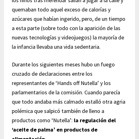
los niños tras merendar salían a jugar a la calle y
quemaban todo aquel exceso de calorías y
azúcares que habían ingerido, pero, de un tiempo
a esta parte (sobre todo con la aparición de las
nuevas tecnologías y videojuegos) la mayoría de
la infancia llevaba una vida sedentaria.
Durante los siguientes meses hubo un fuego
cruzado de declaraciones entre los
representantes de ‘Hands off Nutella’ y los
parlamentarios de la comisión. Cuando parecía
que todo andaba más calmado estalló otra agria
polémica que salpicó también de lleno a
productos como ‘Nutella’:
la regulación del
‘aceite de palma’ en productos de
alimentación
.