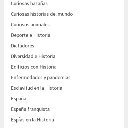
Curiosas hazañas
Curiosas historias del mundo
Curiosos animales
Deporte e Historia
Dictadores
Diversidad e Historia
Edificios con Historia
Enfermedades y pandemias
Esclavitud en la Historia
España
España franquista
Espías en la Historia