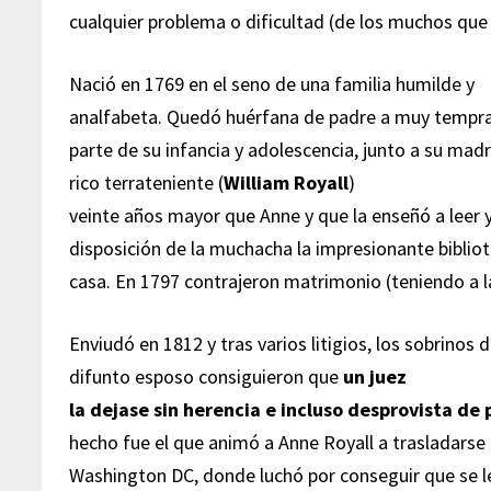
cualquier problema o dificultad (de los muchos que t
Nació en 1769 en el seno de una familia humilde y
analfabeta. Quedó huérfana de padre a muy tempra
parte de su infancia y adolescencia, junto a su mad
rico terrateniente (
William Royall
)
veinte años mayor que Anne y que la enseñó a leer y
disposición de la muchacha la impresionante bibliot
casa. En 1797 contrajeron matrimonio (teniendo a la
Enviudó en 1812 y tras varios litigios, los sobrinos 
difunto esposo consiguieron que
un juez
la dejase sin herencia e incluso desprovista de
hecho fue el que animó a Anne Royall a trasladars
Washington DC, donde luchó por conseguir que se le