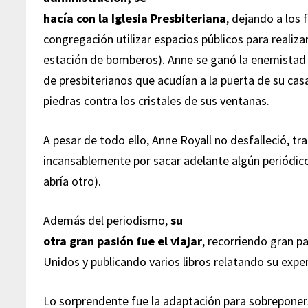
hacía con la Iglesia Presbiteriana
, dejando a los 
congregación utilizar espacios públicos para realiza
estación de bomberos). Anne se ganó la enemistad 
de presbiterianos que acudían a la puerta de su casa 
piedras contra los cristales de sus ventanas.
A pesar de todo ello, Anne Royall no desfalleció, t
incansablemente por sacar adelante algún periódico
abría otro).
Además del periodismo,
su
otra gran pasión fue el viajar
, recorriendo gran p
Unidos y publicando varios libros relatando su exper
Lo sorprendente fue la adaptación para sobreponer