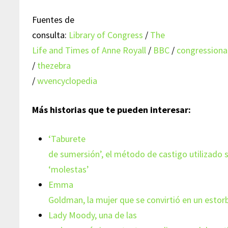
Fuentes de
consulta:
Library of Congress
/
The
Life and Times of Anne Royall
/
BBC
/
congressiona
/
thezebra
/
wvencyclopedia
Más historias que te pueden interesar:
‘Taburete
de sumersión’, el método de castigo utilizado 
‘molestas’
Emma
Goldman, la mujer que se convirtió en un estor
Lady Moody, una de las