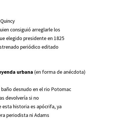
 Quincy
en consiguió arreglarle los
ue elegido presidente en 1825
 estrenado periódico editado
eyenda urbana
(en forma de anécdota)
 baño desnudo en el rio Potomac
as devolvería si no
esta historia es apócrifa, ya
ra periodista ni Adams