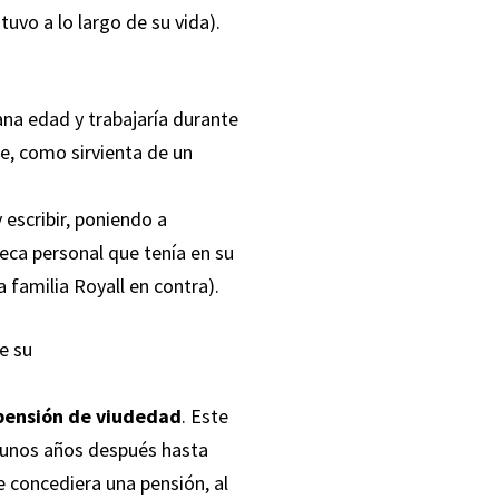
uvo a lo largo de su vida).
na edad y trabajaría durante
re, como sirvienta de un
 escribir, poniendo a
eca personal que tenía en su
 familia Royall en contra).
de su
 pensión de viudedad
. Este
e unos años después hasta
 concediera una pensión, al