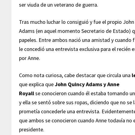
ser viuda de un veterano de guerra.
Tras mucho luchar lo consiguió y fue el propio John
Adams (en aquel momento Secretario de Estado) qui
papeles. Entre ambos nació una amistad y cuando f
le concedió una entrevista exclusiva para el recién
por Anne.
Como nota curiosa, cabe destacar que circula una
l
que explica que
John Quincy Adams y Anne
Royall
se conocieron cuando él estaba tomando un
y ella se sentó sobre sus ropas, diciendo que no se l
prometía concederle una entrevista. Evidentemente 
que ambos se conocieron cuando Anne todavía no e
presidente.