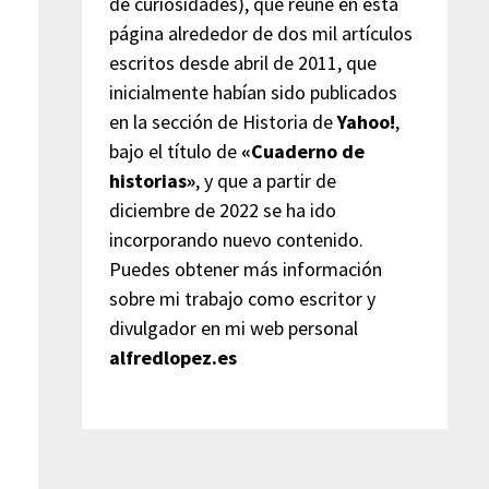
de curiosidades), que reúne en esta
página alrededor de dos mil artículos
escritos desde abril de 2011, que
inicialmente habían sido publicados
en la sección de Historia de
Yahoo!
,
bajo el título de
«Cuaderno de
historias»
, y que a partir de
diciembre de 2022 se ha ido
incorporando nuevo contenido.
Puedes obtener más información
sobre mi trabajo como escritor y
divulgador en mi web personal
alfredlopez.es