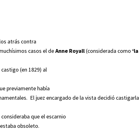
los atrás contra
 muchísimos casos el de
Anne Royall
(considerada como
‘la
 castigo (en 1829) al
que previamente había
mentales. El juez encargado de la vista decidió castigarla
e consideraba que el escarnio
 estaba obsoleto.