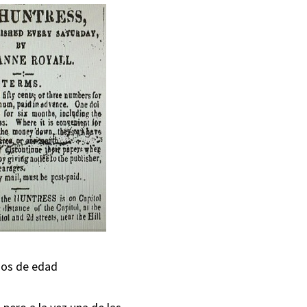
ños de edad