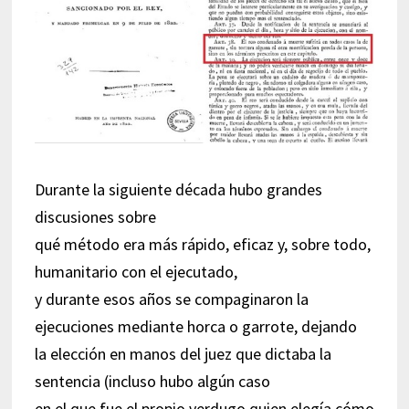
Durante la siguiente década hubo grandes
discusiones sobre
qué método era más rápido, eficaz y, sobre todo,
humanitario con el ejecutado,
y durante esos años se compaginaron la
ejecuciones mediante horca o garrote, dejando
la elección en manos del juez que dictaba la
sentencia (incluso hubo algún caso
en el que fue el propio verdugo quien elegía cómo