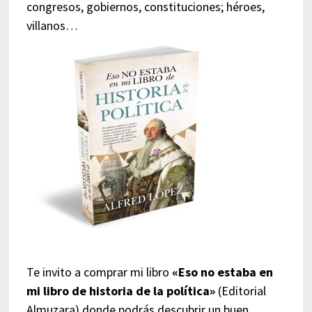
congresos, gobiernos, constituciones; héroes,
villanos…
Te invito a comprar mi libro
«Eso no estaba en
mi libro de historia de la política»
(Editorial
Almuzara) donde podrás descubrir un buen