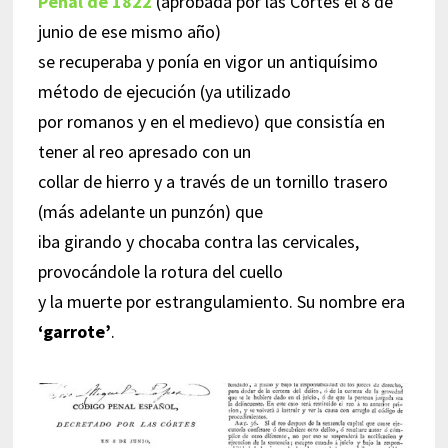
Penal de 1822
(aprobada por las Cortes el 8 de
junio de ese mismo año)
se recuperaba y ponía en vigor un antiquísimo
método de ejecución (ya utilizado
por romanos y en el medievo) que consistía en
tener al reo apresado con un
collar de hierro y a través de un tornillo trasero
(más adelante un punzón) que
iba girando y chocaba contra las cervicales,
provocándole la rotura del cuello
y la muerte por estrangulamiento. Su nombre era
‘garrote’
.