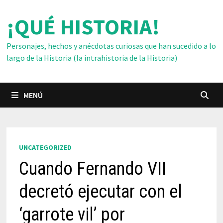
Saltar
¡QUÉ HISTORIA!
al
contenido
Personajes, hechos y anécdotas curiosas que han sucedido a lo
largo de la Historia (la intrahistoria de la Historia)
MENÚ
UNCATEGORIZED
Cuando Fernando VII
decretó ejecutar con el
‘garrote vil’ por