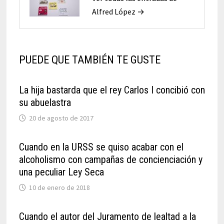
Alfred López →
PUEDE QUE TAMBIÉN TE GUSTE
La hija bastarda que el rey Carlos I concibió con
su abuelastra
20 de agosto de 2017
Cuando en la URSS se quiso acabar con el
alcoholismo con campañas de concienciación y
una peculiar Ley Seca
10 de enero de 2018
Cuando el autor del Juramento de lealtad a la