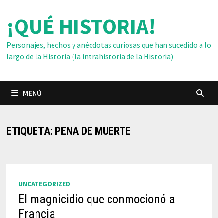
Saltar
¡QUÉ HISTORIA!
al
contenido
Personajes, hechos y anécdotas curiosas que han sucedido a lo
largo de la Historia (la intrahistoria de la Historia)
MENÚ
ETIQUETA:
PENA DE MUERTE
UNCATEGORIZED
El magnicidio que conmocionó a
Francia