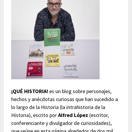
¡QUÉ HISTORIA!
es un blog sobre personajes,
hechos y anécdotas curiosas que han sucedido a
lo largo de la Historia (la intrahistoria de la
Historia), escrito por
Alfred López
(escritor,
conferenciante y divulgador de curiosidades),
que reúne en esta página alrededor de dos mil