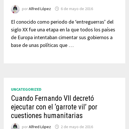
por
Alfred López
6 de mayo de 2016
El conocido como periodo de ‘entreguerras’ del
siglo XX fue una etapa en la que todos los países
de Europa intentaban cimentar sus gobiernos a
base de unas políticas que …
UNCATEGORIZED
Cuando Fernando VII decretó
ejecutar con el ‘garrote vil’ por
cuestiones humanitarias
por
Alfred López
2 de mayo de 2016