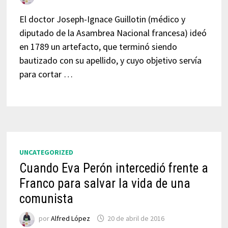
El doctor Joseph-Ignace Guillotin (médico y
diputado de la Asambrea Nacional francesa) ideó
en 1789 un artefacto, que terminó siendo
bautizado con su apellido, y cuyo objetivo servía
para cortar …
UNCATEGORIZED
Cuando Eva Perón intercedió frente a
Franco para salvar la vida de una
comunista
por
Alfred López
20 de abril de 2016