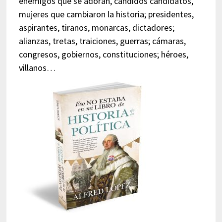
enemigos que se adoran, cándidos candidatos,
mujeres que cambiaron la historia; presidentes,
aspirantes, tiranos, monarcas, dictadores;
alianzas, tretas, traiciones, guerras; cámaras,
congresos, gobiernos, constituciones; héroes,
villanos…