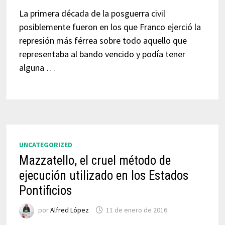
La primera década de la posguerra civil
posiblemente fueron en los que Franco ejerció la
represión más férrea sobre todo aquello que
representaba al bando vencido y podía tener
alguna …
UNCATEGORIZED
Mazzatello, el cruel método de
ejecución utilizado en los Estados
Pontificios
por
Alfred López
11 de enero de 2016