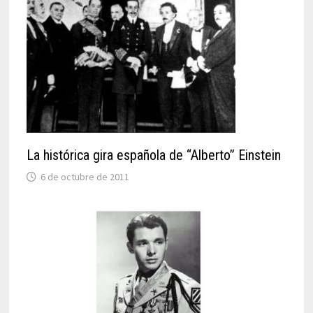
La histórica gira española de “Alberto” Einstein
6 de octubre de 2011