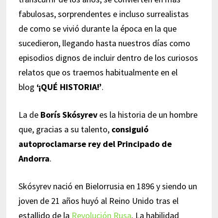
fabulosas, sorprendentes e incluso surrealistas
de como se vivió durante la época en la que
sucedieron, llegando hasta nuestros días como
episodios dignos de incluir dentro de los curiosos
relatos que os traemos habitualmente en el
blog
‘¡QUÉ HISTORIA!’
.
La de
Borís Skósyrev
es la historia de un hombre
que, gracias a su talento,
consiguió
autoproclamarse rey del Principado de
Andorra
.
Skósyrev nació en Bielorrusia en 1896 y siendo un
joven de 21 años huyó al Reino Unido tras el
estallido de la
Revolución Rusa
. La habilidad