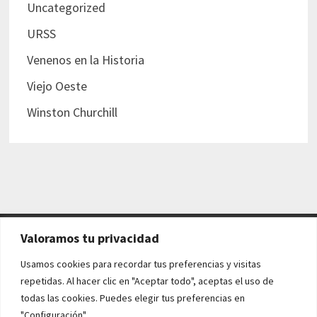
Uncategorized
URSS
Venenos en la Historia
Viejo Oeste
Winston Churchill
Valoramos tu privacidad
AVISO LEGAL Y POLÍTICAS
Usamos cookies para recordar tus preferencias y visitas
repetidas. Al hacer clic en "Aceptar todo", aceptas el uso de
Aviso legal
todas las cookies. Puedes elegir tus preferencias en
"Configuración".