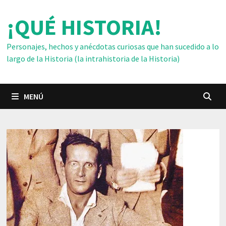
Saltar
¡QUÉ HISTORIA!
al
contenido
Personajes, hechos y anécdotas curiosas que han sucedido a lo
largo de la Historia (la intrahistoria de la Historia)
MENÚ