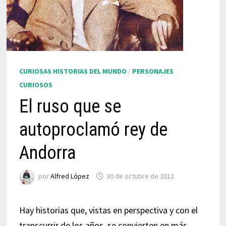
CURIOSAS HISTORIAS DEL MUNDO
/
PERSONAJES
CURIOSOS
El ruso que se
autoproclamó rey de
Andorra
por
Alfred López
30 de octubre de 2012
Hay historias que, vistas en perspectiva y con el
transcurrir de los años, se convierten en más