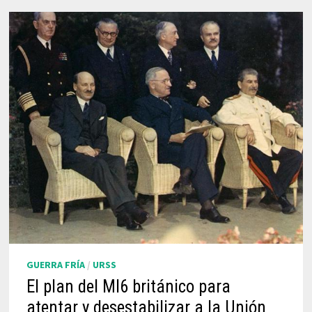
GUERRA FRÍA
/
URSS
El plan del MI6 británico para
atentar y desestabilizar a la Unión