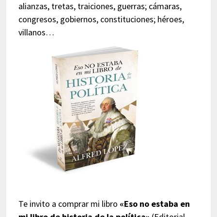
alianzas, tretas, traiciones, guerras; cámaras,
congresos, gobiernos, constituciones; héroes,
villanos…
Te invito a comprar mi libro
«Eso no estaba en
mi libro de historia de la política»
(Editorial