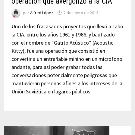
operación que avergonzó a la CIA
por
Alfred López
2 de enero de 2013
Uno de los fracasados proyectos que llevó a cabo
la CIA, entre los años 1961 y 1966, y bautizado
con el nombre de “Gatito Acústico” (Acoustic
Kitty), fue una operación que consistió en
convertir a un entrañable minino en un micrófono
andante, para así poder grabar todas las
conversaciones potencialmente peligrosas que
mantuvieran personas afines a los intereses de la
Unión Soviética en lugares públicos.