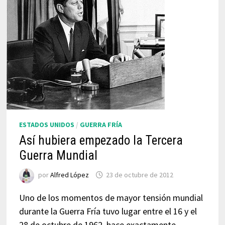
ESTADOS UNIDOS
/
GUERRA FRÍA
Así hubiera empezado la Tercera
Guerra Mundial
por
Alfred López
23 de octubre de 2012
Uno de los momentos de mayor tensión mundial
durante la Guerra Fría tuvo lugar entre el 16 y el
28 de octubre de 1962, hace exactamente