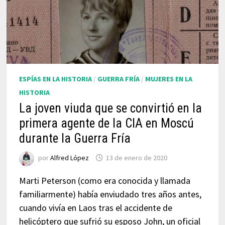
ESPÍAS EN LA HISTORIA
/
GUERRA FRÍA
/
MUJERES EN LA
HISTORIA
La joven viuda que se convirtió en la
primera agente de la CIA en Moscú
durante la Guerra Fría
por
Alfred López
13 de enero de 2020
Marti Peterson (como era conocida y llamada
familiarmente) había enviudado tres años antes,
cuando vivía en Laos tras el accidente de
helicóptero que sufrió su esposo John, un oficial