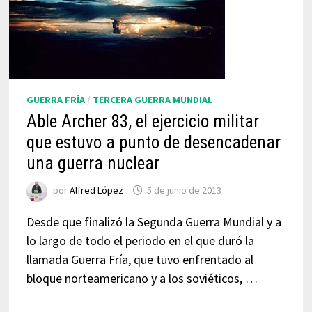
GUERRA FRÍA
/
TERCERA GUERRA MUNDIAL
Able Archer 83, el ejercicio militar
que estuvo a punto de desencadenar
una guerra nuclear
por
Alfred López
5 de junio de 2013
Desde que finalizó la Segunda Guerra Mundial y a
lo largo de todo el periodo en el que duró la
llamada Guerra Fría, que tuvo enfrentado al
bloque norteamericano y a los soviéticos, …