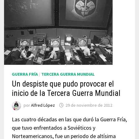
GUERRA FRÍA
/
TERCERA GUERRA MUNDIAL
Un despiste que pudo provocar el
inicio de la Tercera Guerra Mundial
por
Alfred López
29 de noviembre de 2012
Las cuatro décadas en las que duró la Guerra Fría,
que tuvo enfrentados a Soviéticos y
Norteamericanos, fue un periodo de altísima