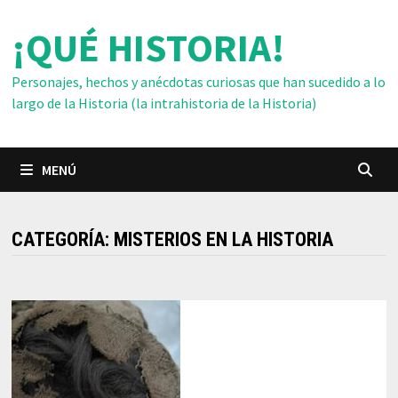
Saltar
¡QUÉ HISTORIA!
al
contenido
Personajes, hechos y anécdotas curiosas que han sucedido a lo
largo de la Historia (la intrahistoria de la Historia)
MENÚ
CATEGORÍA:
MISTERIOS EN LA HISTORIA