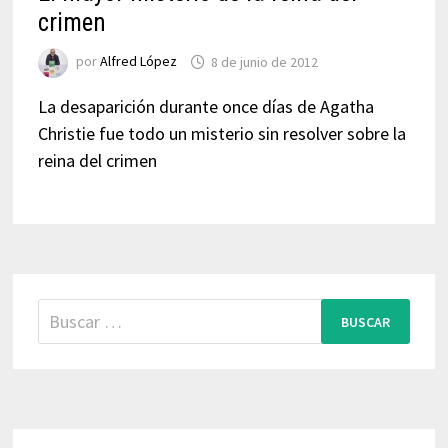
crimen
por
Alfred López
8 de junio de 2012
La desaparición durante once días de Agatha
Christie fue todo un misterio sin resolver sobre la
reina del crimen
Buscar: