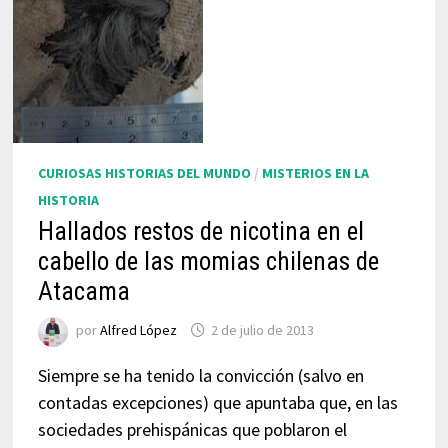
CURIOSAS HISTORIAS DEL MUNDO
/
MISTERIOS EN LA
HISTORIA
Hallados restos de nicotina en el
cabello de las momias chilenas de
Atacama
por
Alfred López
2 de julio de 2013
Siempre se ha tenido la convicción (salvo en
contadas excepciones) que apuntaba que, en las
sociedades prehispánicas que poblaron el