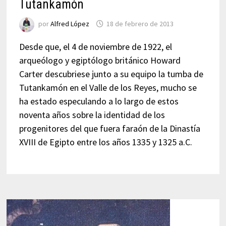
Tutankamón
por
Alfred López
18 de febrero de 2013
Desde que, el 4 de noviembre de 1922, el
arqueólogo y egiptólogo británico Howard
Carter descubriese junto a su equipo la tumba de
Tutankamón en el Valle de los Reyes, mucho se
ha estado especulando a lo largo de estos
noventa años sobre la identidad de los
progenitores del que fuera faraón de la Dinastía
XVIII de Egipto entre los años 1335 y 1325 a.C.