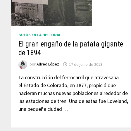
BULOS EN LA HISTORIA
El gran engaño de la patata gigante
de 1894
por
Alfred López
17 de junio de 2013
La construcción del ferrocarril que atravesaba
el Estado de Colorado, en 1877, propició que
nacieran muchas nuevas poblaciones alrededor de
las estaciones de tren. Una de estas fue Loveland,
una pequeña ciudad …