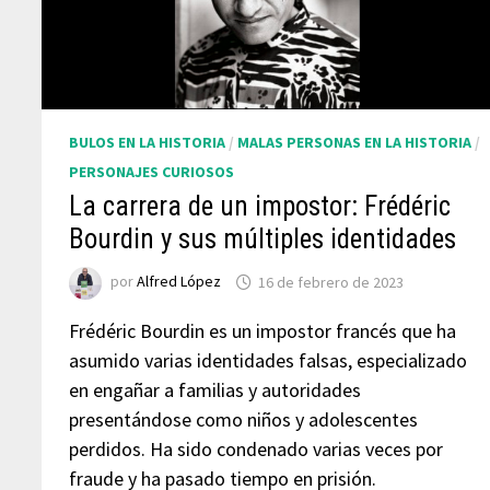
BULOS EN LA HISTORIA
/
MALAS PERSONAS EN LA HISTORIA
/
PERSONAJES CURIOSOS
La carrera de un impostor: Frédéric
Bourdin y sus múltiples identidades
por
Alfred López
16 de febrero de 2023
Frédéric Bourdin es un impostor francés que ha
asumido varias identidades falsas, especializado
en engañar a familias y autoridades
presentándose como niños y adolescentes
perdidos. Ha sido condenado varias veces por
fraude y ha pasado tiempo en prisión.