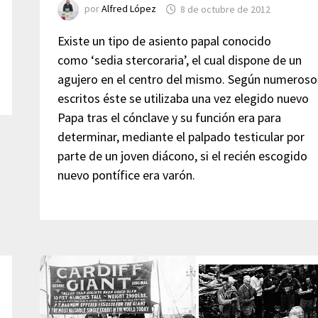
por
Alfred López
8 de octubre de 2012
Existe un tipo de asiento papal conocido
como ‘sedia stercoraria’, el cual dispone de un
agujero en el centro del mismo. Según numeroso
escritos éste se utilizaba una vez elegido nuevo
Papa tras el cónclave y su función era para
determinar, mediante el palpado testicular por
parte de un joven diácono, si el recién escogido
nuevo pontífice era varón.