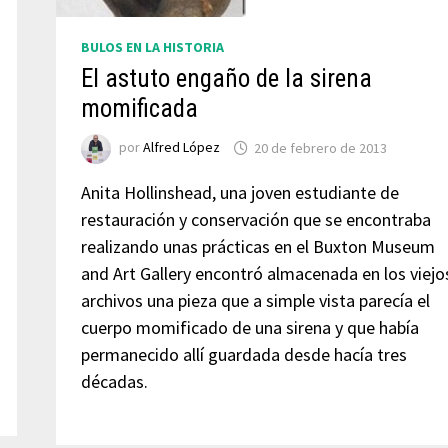
BULOS EN LA HISTORIA
El astuto engaño de la sirena
momificada
por
Alfred López
20 de febrero de 2013
Anita Hollinshead, una joven estudiante de
restauración y conservación que se encontraba
realizando unas prácticas en el Buxton Museum
and Art Gallery encontró almacenada en los viejo
archivos una pieza que a simple vista parecía el
cuerpo momificado de una sirena y que había
permanecido allí guardada desde hacía tres
décadas.