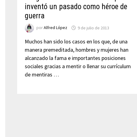
inventó un pasado como héroe de
guerra
por
Alfred López
9 de julio de 2013
Muchos han sido los casos en los que, de una
manera premeditada, hombres y mujeres han
alcanzado la fama e importantes posiciones
sociales gracias a mentir o llenar su currículum
de mentiras …