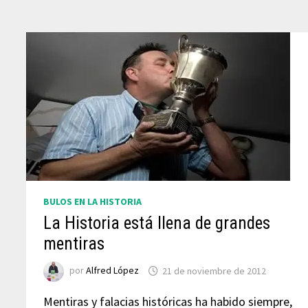
BULOS EN LA HISTORIA
La Historia está llena de grandes
mentiras
por
Alfred López
21 de noviembre de 2012
Mentiras y falacias históricas ha habido siempre,