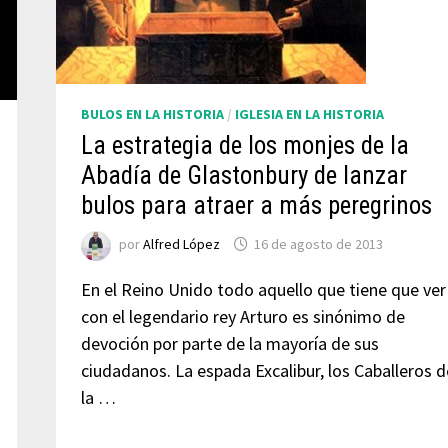
BULOS EN LA HISTORIA
/
IGLESIA EN LA HISTORIA
La estrategia de los monjes de la
Abadía de Glastonbury de lanzar
bulos para atraer a más peregrinos
por
Alfred López
16 de agosto de 2013
En el Reino Unido todo aquello que tiene que ver
con el legendario rey Arturo es sinónimo de
devoción por parte de la mayoría de sus
ciudadanos. La espada Excalibur, los Caballeros d
la …