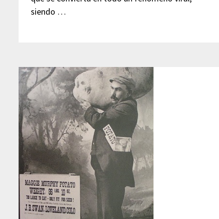
siendo …