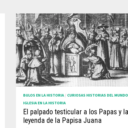
BULOS EN LA HISTORIA
/
CURIOSAS HISTORIAS DEL MUNDO
IGLESIA EN LA HISTORIA
El palpado testicular a los Papas y l
leyenda de la Papisa Juana