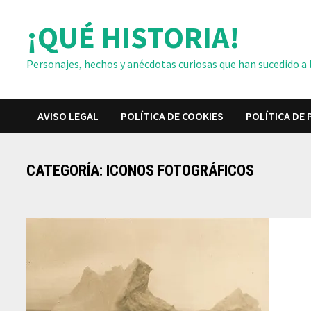
Saltar
¡QUÉ HISTORIA!
al
contenido
Personajes, hechos y anécdotas curiosas que han sucedido a lo
AVISO LEGAL
POLÍTICA DE COOKIES
POLÍTICA DE 
CATEGORÍA:
ICONOS FOTOGRÁFICOS