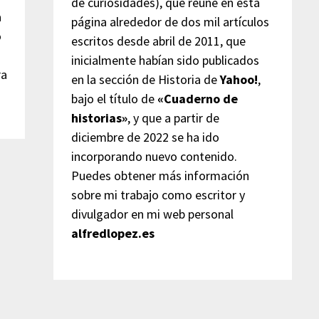
de curiosidades), que reúne en esta
a
página alrededor de dos mil artículos
o
escritos desde abril de 2011, que
inicialmente habían sido publicados
ra
en la sección de Historia de
Yahoo!
,
bajo el título de
«Cuaderno de
historias»
, y que a partir de
diciembre de 2022 se ha ido
incorporando nuevo contenido.
Puedes obtener más información
sobre mi trabajo como escritor y
divulgador en mi web personal
alfredlopez.es