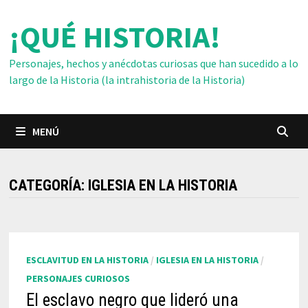
Saltar
¡QUÉ HISTORIA!
al
contenido
Personajes, hechos y anécdotas curiosas que han sucedido a lo
largo de la Historia (la intrahistoria de la Historia)
MENÚ
CATEGORÍA:
IGLESIA EN LA HISTORIA
ESCLAVITUD EN LA HISTORIA
/
IGLESIA EN LA HISTORIA
/
PERSONAJES CURIOSOS
El esclavo negro que lideró una