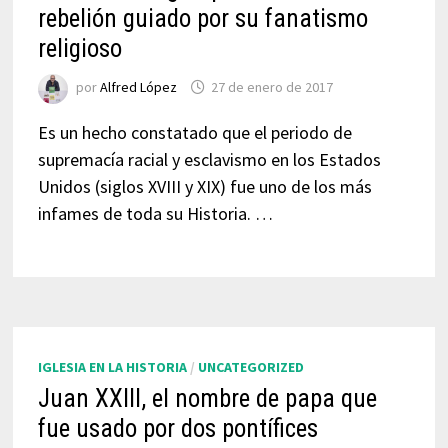
rebelión guiado por su fanatismo
religioso
por
Alfred López
27 de enero de 2017
Es un hecho constatado que el periodo de
supremacía racial y esclavismo en los Estados
Unidos (siglos XVIII y XIX) fue uno de los más
infames de toda su Historia. …
IGLESIA EN LA HISTORIA
/
UNCATEGORIZED
Juan XXIII, el nombre de papa que
fue usado por dos pontífices