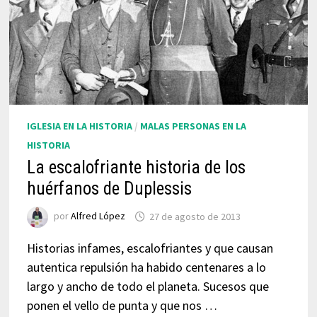
IGLESIA EN LA HISTORIA
/
MALAS PERSONAS EN LA
HISTORIA
La escalofriante historia de los
huérfanos de Duplessis
por
Alfred López
27 de agosto de 2013
Historias infames, escalofriantes y que causan
autentica repulsión ha habido centenares a lo
largo y ancho de todo el planeta. Sucesos que
ponen el vello de punta y que nos …