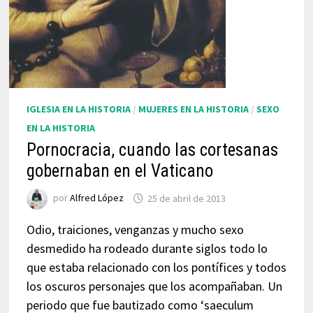
IGLESIA EN LA HISTORIA
/
MUJERES EN LA HISTORIA
/
SEXO
EN LA HISTORIA
Pornocracia, cuando las cortesanas
gobernaban en el Vaticano
por
Alfred López
25 de abril de 2013
Odio, traiciones, venganzas y mucho sexo
desmedido ha rodeado durante siglos todo lo
que estaba relacionado con los pontífices y todos
los oscuros personajes que los acompañaban. Un
periodo que fue bautizado como ‘saeculum