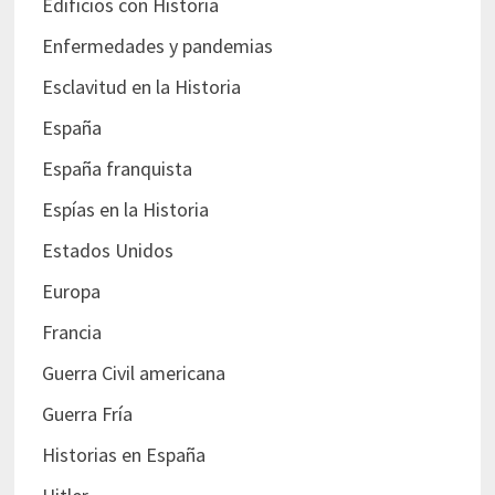
Edificios con Historia
Enfermedades y pandemias
Esclavitud en la Historia
España
España franquista
Espías en la Historia
Estados Unidos
Europa
Francia
Guerra Civil americana
Guerra Fría
Historias en España