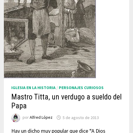
IGLESIA EN LA HISTORIA
/
PERSONAJES CURIOSOS
Mastro Titta, un verdugo a sueldo del
Papa
por
Alfred López
5 de agosto de 2013
Hay un dicho muy popular que dice “A Dios