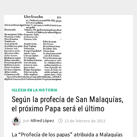
IGLESIA EN LA HISTORIA
Según la profecía de San Malaquías,
el próximo Papa será el último
por
Alfred López
13 de febrero de 2013
La “Profecía de los papas” atribuida a Malaquías