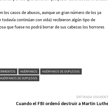
 en los casos de abusos, aunque un gran número de los ya
 todavía continúan con vida) recibieron algún tipo de
sa que fuese no podrá borrar de sus cabezas los horrores
ERIMENTOS
HUÉRFANOS
HUÉRFANOS DE DUPLESSIS
 HUÉRFANOS DE DUPLESSIS
ENTRADA SIGUIEN
a
Cuando el FBI ordenó destruir a Martin Luth