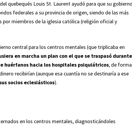
el quebequés Louis St. Laurent ayudó para que su gobiern
ndos federales a su provincia de origen, siendo de las más
por miembros de la iglesia católica (religión oficial y
rno central para los centros mentales (que triplicaba en
usiera en marcha un plan con el que se traspasó durant
de huérfanos hacia los hospitales psiquiátricos
, de forma
inero recibirían (aunque esa cuantía no se destinaría a ese
 sus socios eclesiásticos
).
nternados en los centros mentales, diagnosticándoles