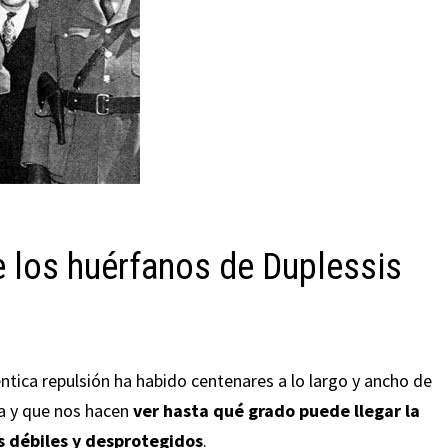
de los huérfanos de Duplessis
ntica repulsión ha habido centenares a lo largo y ancho de
ta y que nos hacen
ver hasta qué grado puede llegar la
 débiles y desprotegidos
.