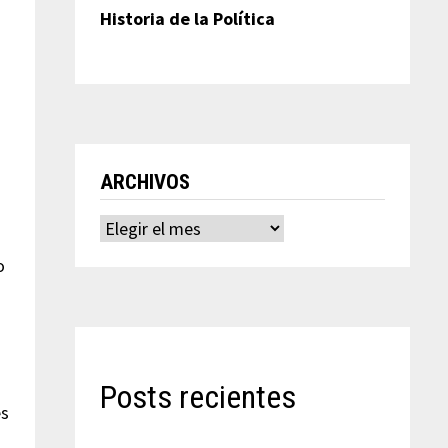
Historia de la Política
ARCHIVOS
Archivos
o
Posts recientes
es