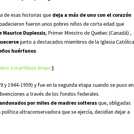
na de esas historias que
deja a más de uno con el corazón
 padecieron fueron unos pobres niños de corta edad que
e Maurice Duplessis
, Primer Ministro de Quebec (Canadá) ,
quecerse
junto a destacados miembros de la Iglesia Católica
ueños huérfanos
.
bro a martillazo limpio
]
39 y 1944-1959) y fue en la segunda etapa cuando se puso en
ubvenciones a través de los fondos federales.
abandonados por miles de madres solteras
que, obligadas
 política ultraconservadora que se ejercía, decidían dejar a