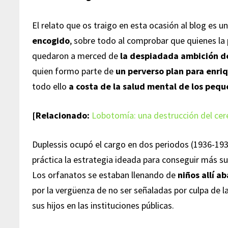
El relato que os traigo en esta ocasión al blog es u
encogido
, sobre todo al comprobar que quienes la
quedaron a merced de
la despiadada ambición d
quien formo parte de
un perverso plan para enri
todo ello
a costa de la salud mental de los peq
[Relacionado:
Lobotomía: una destrucción del cere
Duplessis ocupó el cargo en dos periodos (1936-19
práctica la estrategia ideada para conseguir más s
Los orfanatos se estaban llenando de
niños allí 
por la vergüenza de no ser señaladas por culpa de la
sus hijos en las instituciones públicas.