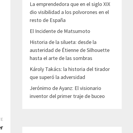
La emprendedora que en el siglo XIX
dio visibilidad a los polvorones en el
resto de España
El Incidente de Matsumoto
Historia de la silueta: desde la
austeridad de Étienne de Silhouette
hasta el arte de las sombras
Károly Takács: la historia del tirador
que superó la adversidad
Jerónimo de Ayanz: El visionario
inventor del primer traje de buceo
Entrada
TE
siguiente:
er