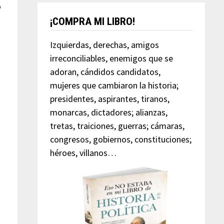
o
¡COMPRA MI LIBRO!
Izquierdas, derechas, amigos
irreconciliables, enemigos que se
adoran, cándidos candidatos,
mujeres que cambiaron la historia;
e
presidentes, aspirantes, tiranos,
monarcas, dictadores; alianzas,
tretas, traiciones, guerras; cámaras,
congresos, gobiernos, constituciones;
héroes, villanos…