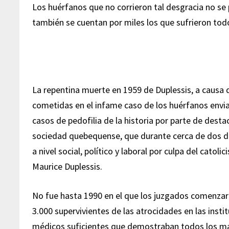
Los huérfanos que no corrieron tal desgracia no se
también se cuentan por miles los que sufrieron todo
La repentina muerte en 1959 de Duplessis, a causa 
cometidas en el infame caso de los huérfanos envia
casos de pedofilia de la historia por parte de dest
sociedad quebequense, que durante cerca de dos dé
a nivel social, político y laboral por culpa del cat
Maurice Duplessis.
No fue hasta 1990 en el que los juzgados comenzar
3.000 supervivientes de las atrocidades en las inst
médicos suficientes que demostraban todos los mart