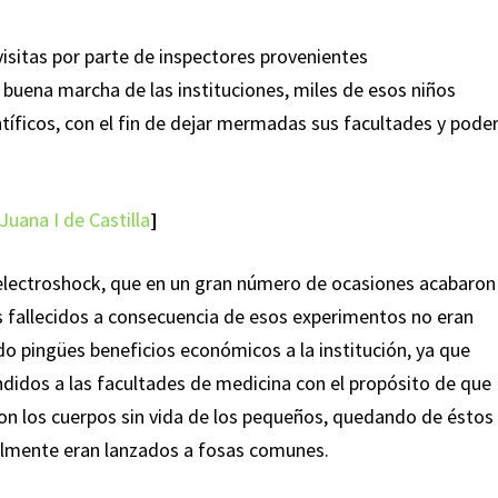
isitas por parte de inspectores provenientes
buena marcha de las instituciones, miles de esos niños
íficos, con el fin de dejar mermadas sus facultades y pode
Juana I de Castilla
]
e electroshock, que en un gran número de ocasiones acabaron
ños fallecidos a consecuencia de esos experimentos no eran
o pingües beneficios económicos a la institución, ya que
ndidos a las facultades de medicina con el propósito de que
con los cuerpos sin vida de los pequeños, quedando de éstos
almente eran lanzados a fosas comunes.