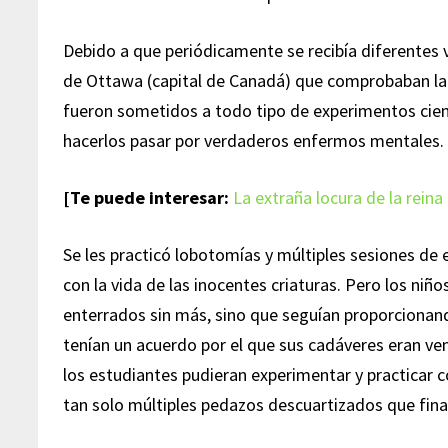
Debido a que periódicamente se recibía diferentes v
de Ottawa (capital de Canadá) que comprobaban la 
fueron sometidos a todo tipo de experimentos cient
hacerlos pasar por verdaderos enfermos mentales.
[Te puede interesar:
La extraña locura de la reina 
Se les practicó lobotomías y múltiples sesiones d
con la vida de las inocentes criaturas. Pero los ni
enterrados sin más, sino que seguían proporcionand
tenían un acuerdo por el que sus cadáveres eran ve
los estudiantes pudieran experimentar y practicar 
tan solo múltiples pedazos descuartizados que fin