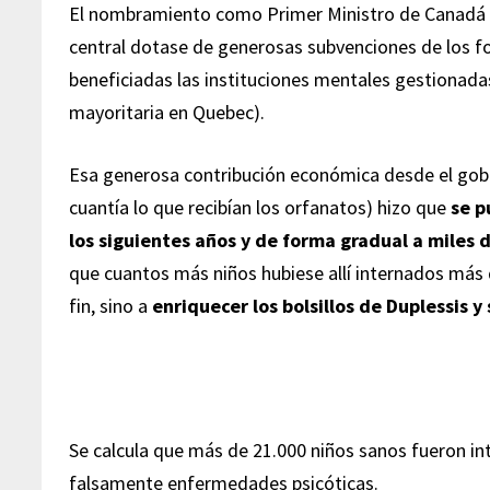
El nombramiento como Primer Ministro de Canadá d
central dotase de generosas subvenciones de los fo
beneficiadas las instituciones mentales gestionadas 
mayoritaria en Quebec).
Esa generosa contribución económica desde el gobie
cuantía lo que recibían los orfanatos) hizo que
se p
los siguientes años y de forma gradual a miles 
que cuantos más niños hubiese allí internados más d
fin, sino a
enriquecer los bolsillos de Duplessis y
Se calcula que más de 21.000 niños sanos fueron i
falsamente enfermedades psicóticas.