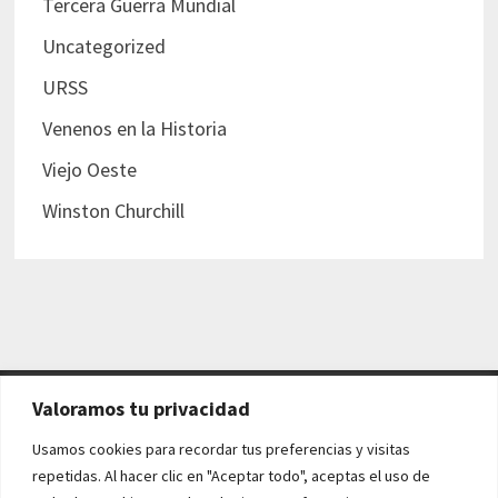
Tercera Guerra Mundial
Uncategorized
URSS
Venenos en la Historia
Viejo Oeste
Winston Churchill
Valoramos tu privacidad
AVISO LEGAL Y POLÍTICAS
Usamos cookies para recordar tus preferencias y visitas
repetidas. Al hacer clic en "Aceptar todo", aceptas el uso de
Aviso legal