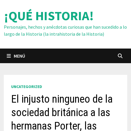
Saltar
¡QUÉ HISTORIA!
al
contenido
Personajes, hechos y anécdotas curiosas que han sucedido a lo
largo de la Historia (la intrahistoria de la Historia)
MENÚ
UNCATEGORIZED
El injusto ninguneo de la
sociedad británica a las
hermanas Porter, las