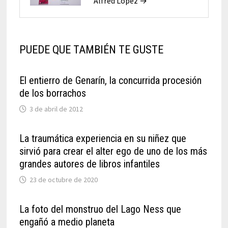
Alfred López →
PUEDE QUE TAMBIÉN TE GUSTE
El entierro de Genarín, la concurrida procesión
de los borrachos
3 de abril de 2012
La traumática experiencia en su niñez que
sirvió para crear el alter ego de uno de los más
grandes autores de libros infantiles
23 de octubre de 2020
La foto del monstruo del Lago Ness que
engañó a medio planeta