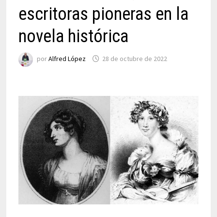
escritoras pioneras en la
novela histórica
por
Alfred López
28 de octubre de 2022