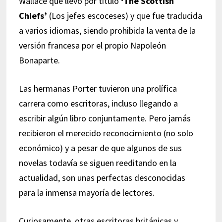
Wallace que llevó por título
‘The Scottish
Chiefs’
(Los jefes escoceses) y que fue traducida
a varios idiomas, siendo prohibida la venta de la
versión francesa por el propio Napoleón
Bonaparte.
Las hermanas Porter tuvieron una prolífica
carrera como escritoras, incluso llegando a
escribir algún libro conjuntamente. Pero jamás
recibieron el merecido reconocimiento (no solo
económico) y a pesar de que algunos de sus
novelas todavía se siguen reeditando en la
actualidad, son unas perfectas desconocidas
para la inmensa mayoría de lectores.
Curiosamente, otras escritoras británicas y