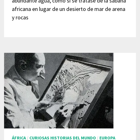
abundante agua, como si se tratase de la sabana
africana en lugar de un desierto de mar de arena
y rocas
ÁFRICA
/
CURIOSAS HISTORIAS DEL MUNDO
/
EUROPA