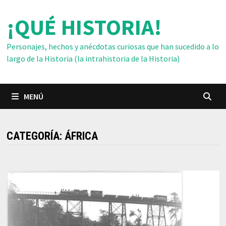
Saltar
¡QUÉ HISTORIA!
al
contenido
Personajes, hechos y anécdotas curiosas que han sucedido a lo
largo de la Historia (la intrahistoria de la Historia)
MENÚ
CATEGORÍA:
ÁFRICA