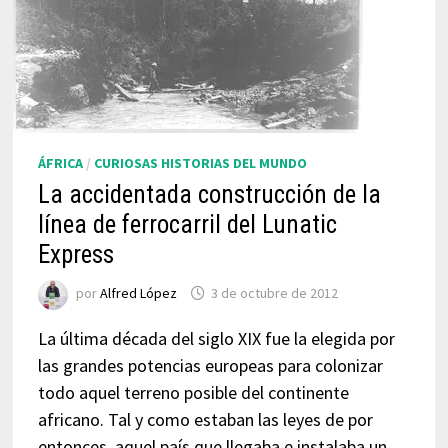
ÁFRICA
/
CURIOSAS HISTORIAS DEL MUNDO
La accidentada construcción de la
línea de ferrocarril del Lunatic
Express
por
Alfred López
3 de octubre de 2012
La última década del siglo XIX fue la elegida por
las grandes potencias europeas para colonizar
todo aquel terreno posible del continente
africano. Tal y como estaban las leyes de por
entonces, aquel país que llegaba e instalaba un