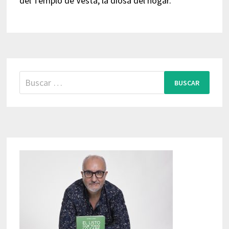
del Templo de Vesta, la diosa del hogar.
Buscar: