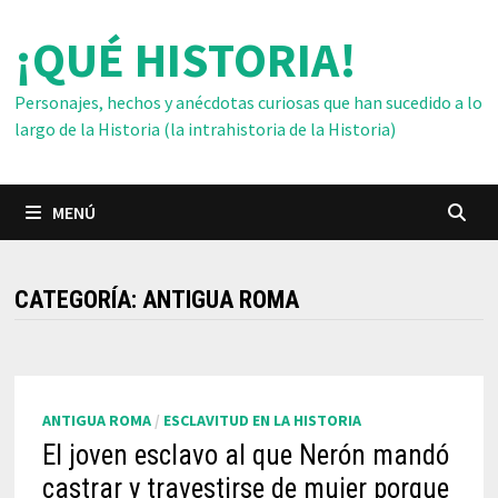
Saltar
¡QUÉ HISTORIA!
al
contenido
Personajes, hechos y anécdotas curiosas que han sucedido a lo
largo de la Historia (la intrahistoria de la Historia)
MENÚ
CATEGORÍA:
ANTIGUA ROMA
ANTIGUA ROMA
/
ESCLAVITUD EN LA HISTORIA
El joven esclavo al que Nerón mandó
castrar y travestirse de mujer porque