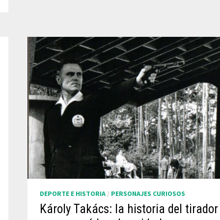
DEPORTE E HISTORIA
/
PERSONAJES CURIOSOS
Károly Takács: la historia del tirador