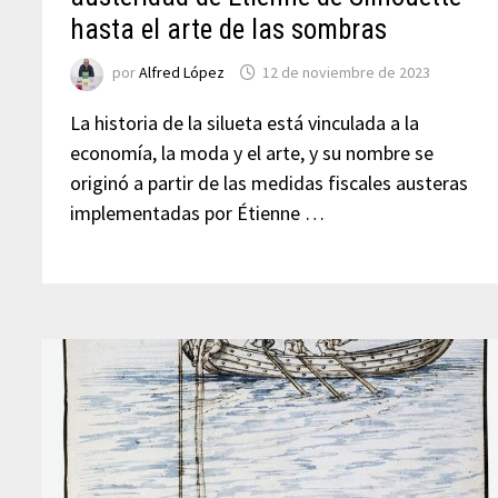
hasta el arte de las sombras
por
Alfred López
12 de noviembre de 2023
La historia de la silueta está vinculada a la
economía, la moda y el arte, y su nombre se
originó a partir de las medidas fiscales austeras
implementadas por Étienne …