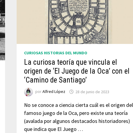
CURIOSAS HISTORIAS DEL MUNDO
La curiosa teoría que vincula el
origen de ‘El Juego de la Oca’ con el
‘Camino de Santiago’
por
Alfred López
28 de junio de 2023
No se conoce a ciencia cierta cuál es el origen del
famoso juego de la Oca, pero existe una teoría
(avalada por algunos destacados historiadores)
que indica que El Juego …