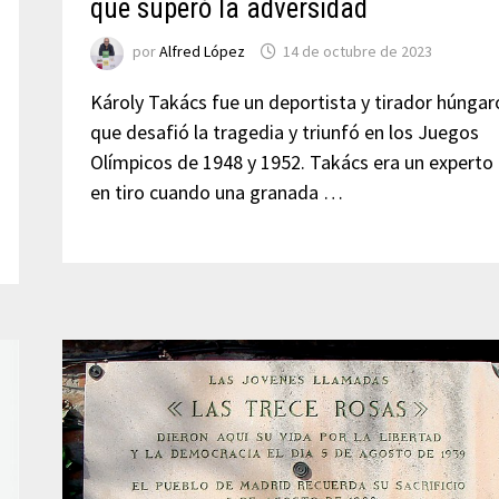
que superó la adversidad
por
Alfred López
14 de octubre de 2023
Károly Takács fue un deportista y tirador húngar
que desafió la tragedia y triunfó en los Juegos
Olímpicos de 1948 y 1952. Takács era un experto
en tiro cuando una granada …