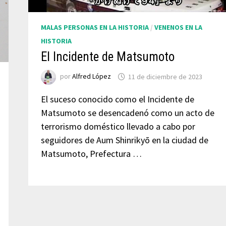
MALAS PERSONAS EN LA HISTORIA
/
VENENOS EN LA
HISTORIA
El Incidente de Matsumoto
por
Alfred López
11 de diciembre de 2023
El suceso conocido como el Incidente de
Matsumoto se desencadenó como un acto de
terrorismo doméstico llevado a cabo por
seguidores de Aum Shinrikyō en la ciudad de
Matsumoto, Prefectura …