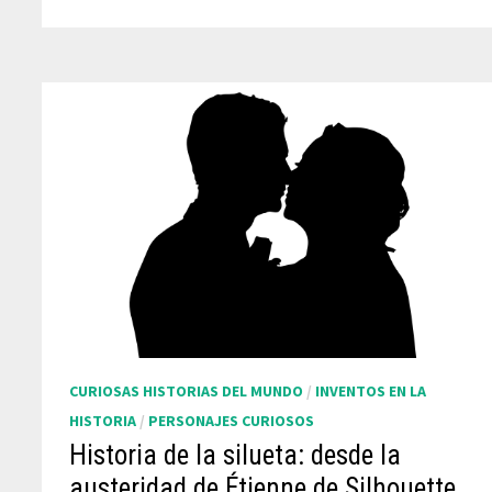
CURIOSAS HISTORIAS DEL MUNDO
/
INVENTOS EN LA
HISTORIA
/
PERSONAJES CURIOSOS
Historia de la silueta: desde la
austeridad de Étienne de Silhouette