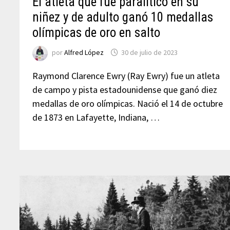
El atleta que fue paralítico en su
niñez y de adulto ganó 10 medallas
olímpicas de oro en salto
por
Alfred López
30 de julio de 2023
Raymond Clarence Ewry (Ray Ewry) fue un atleta
de campo y pista estadounidense que ganó diez
medallas de oro olímpicas. Nació el 14 de octubre
de 1873 en Lafayette, Indiana, …