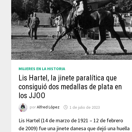
MUJERES EN LA HISTORIA
Lis Hartel, la jinete paralítica que
consiguió dos medallas de plata en
los JJOO
por
Alfred López
1 de julio de 2023
Lis Hartel (14 de marzo de 1921 – 12 de febrero
de 2009) fue una jinete danesa que dejó una huella