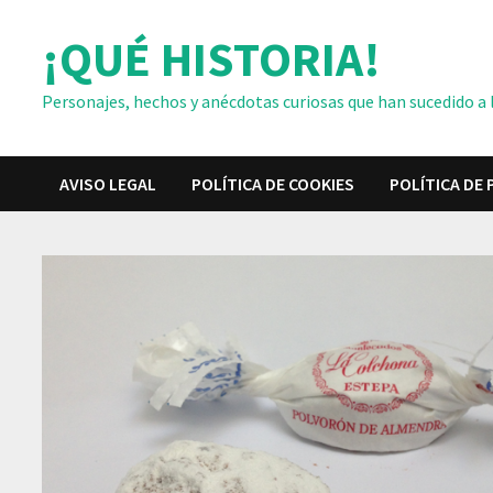
Saltar
¡QUÉ HISTORIA!
al
contenido
Personajes, hechos y anécdotas curiosas que han sucedido a lo
AVISO LEGAL
POLÍTICA DE COOKIES
POLÍTICA DE 