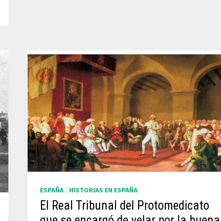
ESPAÑA
/
HISTORIAS EN ESPAÑA
El Real Tribunal del Protomedicato
que se encargó de velar por la buena