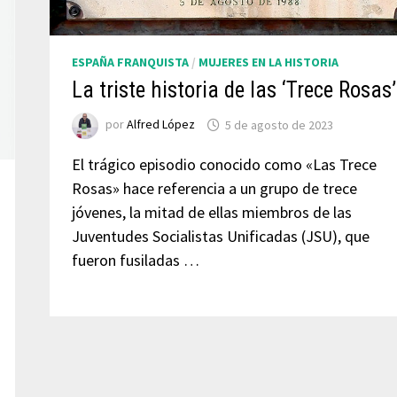
ESPAÑA FRANQUISTA
/
MUJERES EN LA HISTORIA
La triste historia de las ‘Trece Rosas’
por
Alfred López
5 de agosto de 2023
El trágico episodio conocido como «Las Trece
Rosas» hace referencia a un grupo de trece
jóvenes, la mitad de ellas miembros de las
Juventudes Socialistas Unificadas (JSU), que
fueron fusiladas …