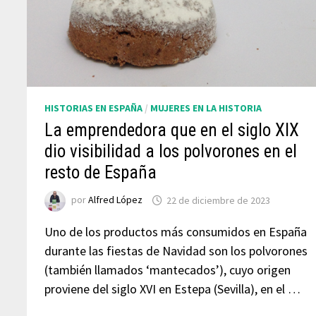
HISTORIAS EN ESPAÑA
/
MUJERES EN LA HISTORIA
La emprendedora que en el siglo XIX
dio visibilidad a los polvorones en el
resto de España
por
Alfred López
22 de diciembre de 2023
Uno de los productos más consumidos en España
durante las fiestas de Navidad son los polvorones
(también llamados ‘mantecados’), cuyo origen
proviene del siglo XVI en Estepa (Sevilla), en el …