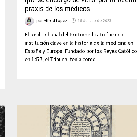
praxis de los médicos
por
Alfred López
16 de julio de 2023
El Real Tribunal del Protomedicato fue una
institución clave en la historia de la medicina en
España y Europa. Fundado por los Reyes Católico
en 1477, el Tribunal tenía como …