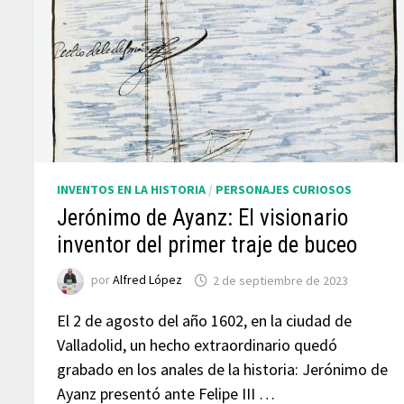
INVENTOS EN LA HISTORIA
/
PERSONAJES CURIOSOS
Jerónimo de Ayanz: El visionario
inventor del primer traje de buceo
por
Alfred López
2 de septiembre de 2023
El 2 de agosto del año 1602, en la ciudad de
Valladolid, un hecho extraordinario quedó
grabado en los anales de la historia: Jerónimo de
Ayanz presentó ante Felipe III …