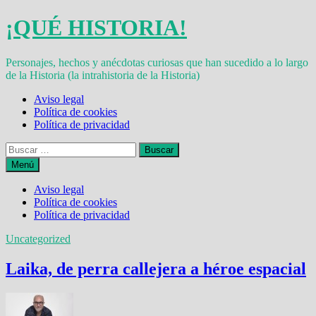
Saltar
¡QUÉ HISTORIA!
al
contenido
Personajes, hechos y anécdotas curiosas que han sucedido a lo largo
de la Historia (la intrahistoria de la Historia)
Aviso legal
Política de cookies
Política de privacidad
Buscar:
Menú
Aviso legal
Política de cookies
Política de privacidad
Uncategorized
Laika, de perra callejera a héroe espacial