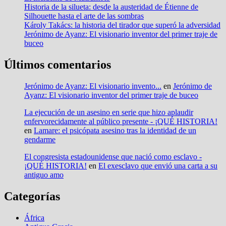
Historia de la silueta: desde la austeridad de Étienne de
Silhouette hasta el arte de las sombras
Károly Takács: la historia del tirador que superó la adversidad
Jerónimo de Ayanz: El visionario inventor del primer traje de
buceo
Últimos comentarios
Jerónimo de Ayanz: El visionario invento...
en
Jerónimo de
Ayanz: El visionario inventor del primer traje de buceo
La ejecución de un asesino en serie que hizo aplaudir
enfervorecidamente al público presente - ¡QUÉ HISTORIA!
en
Lamare: el psicópata asesino tras la identidad de un
gendarme
El congresista estadounidense que nació como esclavo -
¡QUÉ HISTORIA!
en
El exesclavo que envió una carta a su
antiguo amo
Categorías
África