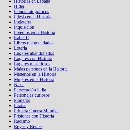
Historias en España
Hitler
Iconos fotográficos
Iglesia en la Historia
Inglaterra
Inquisición
Inventos en la Historia
Isabel II
Libros recomendados
Lotería
Lugares abandonados
Lugares con Historia
Lugares misteriosos
Malas personas en la Historia
Misterios en la Historia
Mujeres en la Historia
Nazis
Persecución judía
Personajes curiosos
Pioneros
Piratas
Primera Guerra Mundial
Prisiones con Historia
Racismo
Reyes y Reinas