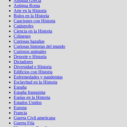
Antigua Grecia
Antigua Roma
Arte en la Historia
Bulos en la Historia
Canciones con Historia
Catástrofes
Ciencia en la Historia
Crímenes
Curiosas hazañas
Curiosas historias del mundo
Curiosos animales
Deporte e Historia
Dictadores
Diversidad e Historia
Edificios con Historia
Enfermedades y pandemias
Esclavitud en la Historia
España
España franquista
Espías en la Historia
Estados Unidos
Europa
Francia
Guerra Civil americana
Guerra Fría