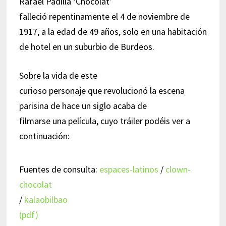
Rafael Padilla ‘Chocolat’
falleció repentinamente el 4 de noviembre de
1917, a la edad de 49 años, solo en una habitación
de hotel en un suburbio de Burdeos.
Sobre la vida de este
curioso personaje que revolucionó la escena
parisina de hace un siglo acaba de
filmarse una película, cuyo tráiler podéis ver a
continuación:
Fuentes de consulta:
espaces-latinos
/
clown-
chocolat
/
kalaobilbao
(pdf)