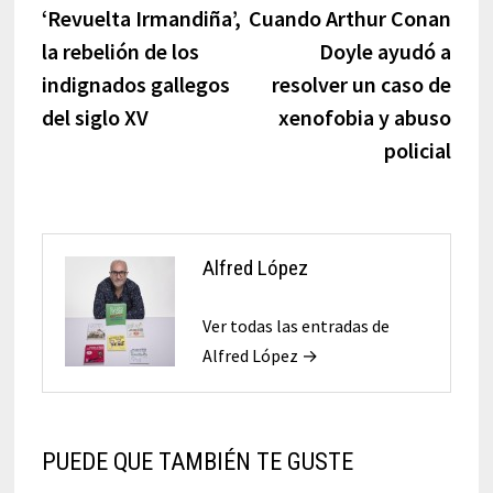
anterior:
sigui
‘Revuelta Irmandiña’,
Cuando Arthur Conan
de
la rebelión de los
Doyle ayudó a
entradas
indignados gallegos
resolver un caso de
del siglo XV
xenofobia y abuso
policial
Alfred López
Ver todas las entradas de
Alfred López →
PUEDE QUE TAMBIÉN TE GUSTE