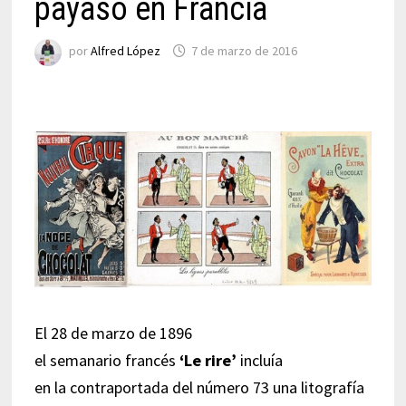
payaso en Francia
por
Alfred López
7 de marzo de 2016
El 28 de marzo de 1896
el semanario francés
‘Le rire’
incluía
en la contraportada del número 73 una litografía