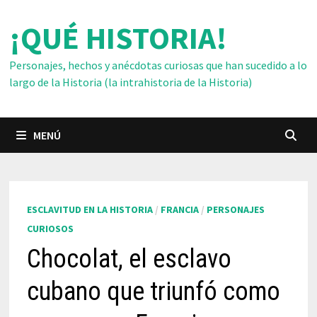
Saltar
¡QUÉ HISTORIA!
al
contenido
Personajes, hechos y anécdotas curiosas que han sucedido a lo
largo de la Historia (la intrahistoria de la Historia)
MENÚ
ESCLAVITUD EN LA HISTORIA
/
FRANCIA
/
PERSONAJES
CURIOSOS
Chocolat, el esclavo
cubano que triunfó como