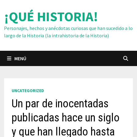
Saltar
¡QUÉ HISTORIA!
al
contenido
Personajes, hechos y anécdotas curiosas que han sucedido a lo
largo de la Historia (la intrahistoria de la Historia)
MENÚ
UNCATEGORIZED
Un par de inocentadas
publicadas hace un siglo
y que han llegado hasta