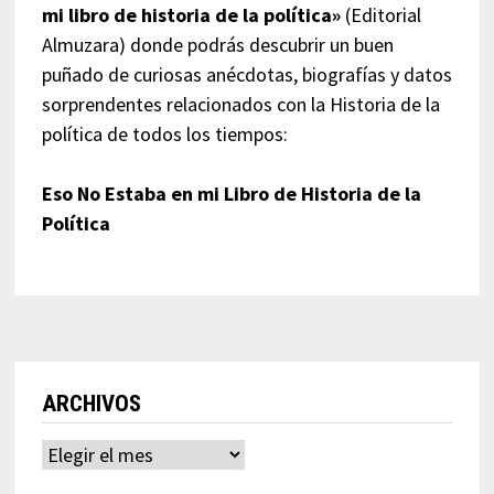
mi libro de historia de la política»
(Editorial
Almuzara) donde podrás descubrir un buen
puñado de curiosas anécdotas, biografías y datos
sorprendentes relacionados con la Historia de la
política de todos los tiempos:
Eso No Estaba en mi Libro de Historia de la
Política
ARCHIVOS
Archivos