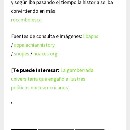
y según iba pasando el tiempo la historia se iba
convirtiendo en más
rocambolesca
.
Fuentes de consulta e imágenes:
libapps
/
appalachianhistory
/
snopes
/
hoaxes.org
[Te puede interesar:
La gamberrada
universitaria que engañó a ilustres
políticos norteamericanos
]
’