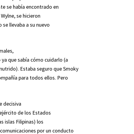
éste se había encontrado en
Wylne, se hicieron
o se llevaba a su nuevo
imales,
 ya que sabía cómo cuidarlo (a
snutrido). Estaba seguro que Smoky
compañía para todos ellos. Pero
e decisiva
 ejército de los Estados
islas Filipinas) los
 comunicaciones por un conducto