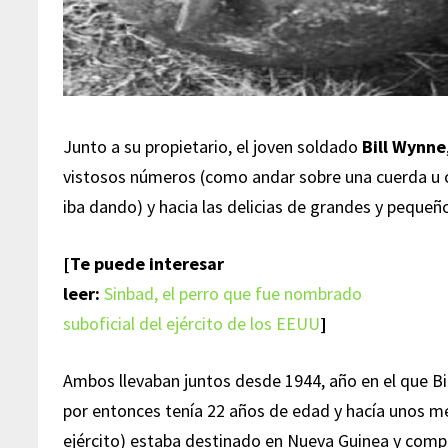
Junto a su propietario, el joven soldado
Bill Wynne
vistosos números (como andar sobre una cuerda u o
iba dando) y hacia las delicias de grandes y pequeñ
[Te puede interesar
leer:
Sinbad, el perro que fue nombrado
suboficial del ejército de los EEUU
]
Ambos llevaban juntos desde 1944, año en el que Bil
por entonces tenía 22 años de edad y hacía unos m
ejército) estaba destinado en Nueva Guinea y comp