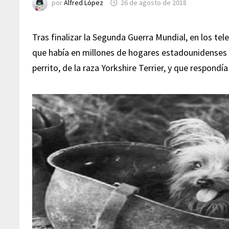
por
Alfred López
26 de agosto de 2018
Tras finalizar la Segunda Guerra Mundial, en los tel
que había en millones de hogares estadounidenses
perrito, de la raza Yorkshire Terrier, y que respond