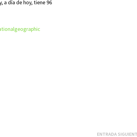
, a día de hoy, tiene 96
ationalgeographic
ENTRADA SIGUIEN