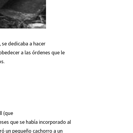
, se dedicaba a hacer
bedecer a las órdenes que le
os.
l (que
eses que se había incorporado al
ró un pequeño cachorro a un