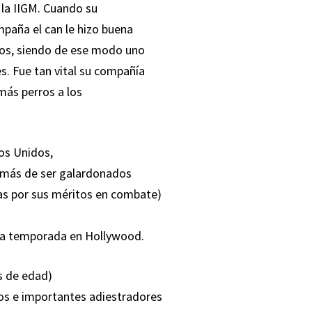
 la IIGM. Cuando su
mpaña el can le hizo buena
ados, siendo de ese modo uno
s. Fue tan vital su compañía
 más perros a los
dos Unidos,
demás de ser galardonados
las por sus méritos en combate)
 una temporada en Hollywood.
s de edad)
dos e importantes adiestradores