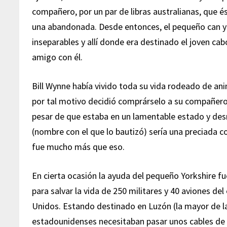
compañero, por un par de libras australianas, que 
una abandonada. Desde entonces, el pequeño can y 
inseparables y allí donde era destinado el joven cab
amigo con él.
Bill Wynne había vivido toda su vida rodeado de an
por tal motivo decidió comprárselo a su compañero
pesar de que estaba en un lamentable estado y de
(nombre con el que lo bautizó) sería una preciada 
fue mucho más que eso.
En cierta ocasión la ayuda del pequeño Yorkshire fu
para salvar la vida de 250 militares y 40 aviones del
Unidos. Estando destinado en Luzón (la mayor de las 
estadounidenses necesitaban pasar unos cables de