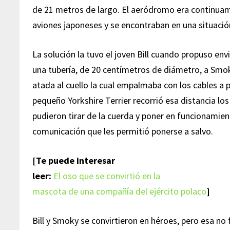
de 21 metros de largo. El aeródromo era continu
aviones japoneses y se encontraban en una situación
La solución la tuvo el joven Bill cuando propuso env
una tubería, de 20 centímetros de diámetro, a Smok
atada al cuello la cual empalmaba con los cables a 
pequeño Yorkshire Terrier recorrió esa distancia lo
pudieron tirar de la cuerda y poner en funcionamien
comunicación que les permitió ponerse a salvo.
[Te puede interesar
leer:
El oso que se convirtió en la
mascota de una compañía del ejército polaco
]
Bill y Smoky se convirtieron en héroes, pero esa no 