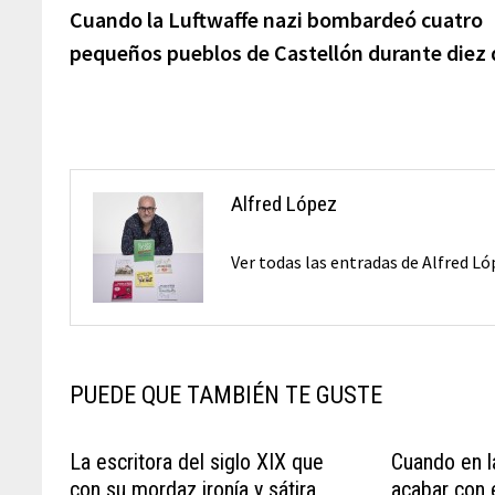
anterior:
Cuando la Luftwaffe nazi bombardeó cuatro
de
pequeños pueblos de Castellón durante diez 
entradas
Alfred López
Ver todas las entradas de Alfred L
PUEDE QUE TAMBIÉN TE GUSTE
La escritora del siglo XIX que
Cuando en l
con su mordaz ironía y sátira
acabar con 