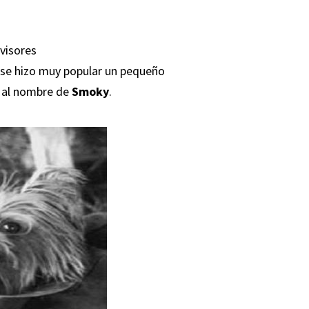
evisores
 se hizo muy popular un pequeño
ía al nombre de
Smoky
.