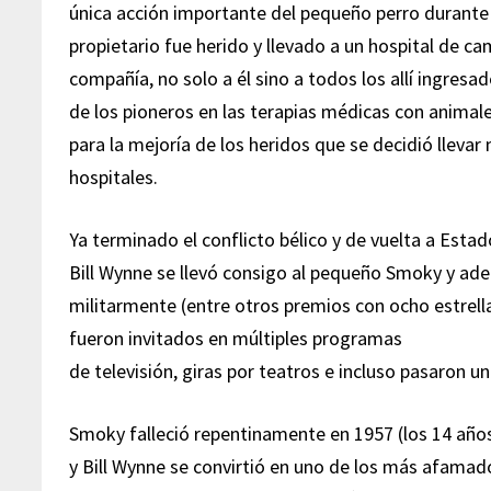
única acción importante del pequeño perro durante
propietario fue herido y llevado a un hospital de ca
compañía, no solo a él sino a todos los allí ingres
de los pioneros en las terapias médicas con animale
para la mejoría de los heridos que se decidió llevar
hospitales.
Ya terminado el conflicto bélico y de vuelta a Esta
Bill Wynne se llevó consigo al pequeño Smoky y a
militarmente (entre otros premios con ocho estrel
fueron invitados en múltiples programas
de televisión, giras por teatros e incluso pasaron
Smoky falleció repentinamente en 1957 (los 14 año
y Bill Wynne se convirtió en uno de los más afama