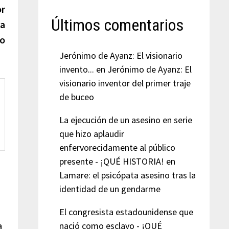
siguiente:
or
Últimos comentarios
ba
co
Jerónimo de Ayanz: El visionario
invento...
en
Jerónimo de Ayanz: El
visionario inventor del primer traje
de buceo
La ejecución de un asesino en serie
que hizo aplaudir
enfervorecidamente al público
presente - ¡QUÉ HISTORIA!
en
Lamare: el psicópata asesino tras la
identidad de un gendarme
El congresista estadounidense que
nació como esclavo - ¡QUÉ
a