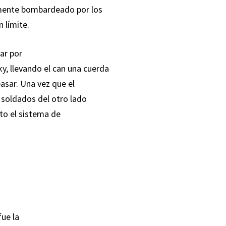
amente bombardeado por los
 límite.
iar por
y, llevando el can una cuerda
pasar. Una vez que el
s soldados del otro lado
to el sistema de
fue la