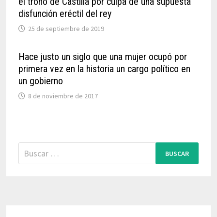
el trono de Castilla por culpa de una supuesta
disfunción eréctil del rey
25 de septiembre de 2019
Hace justo un siglo que una mujer ocupó por
primera vez en la historia un cargo político en
un gobierno
8 de noviembre de 2017
Buscar: