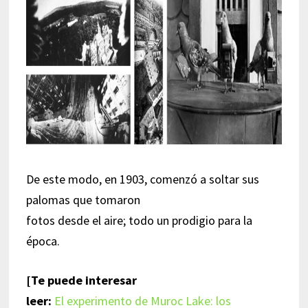
De este modo, en 1903, comenzó a soltar sus
palomas que tomaron
fotos desde el aire; todo un prodigio para la
época.
[Te puede interesar
leer:
El experimento de Muroc Lake: los