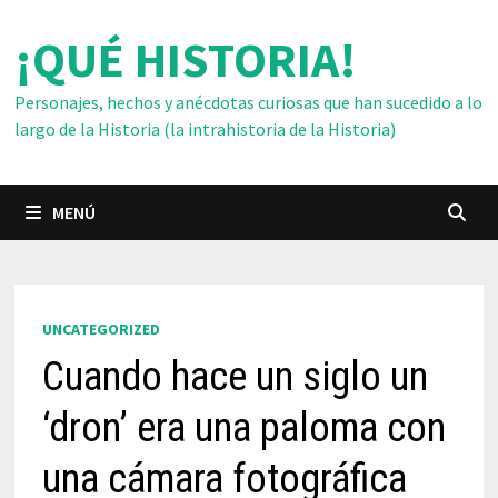
Saltar
¡QUÉ HISTORIA!
al
contenido
Personajes, hechos y anécdotas curiosas que han sucedido a lo
largo de la Historia (la intrahistoria de la Historia)
MENÚ
UNCATEGORIZED
Cuando hace un siglo un
‘dron’ era una paloma con
una cámara fotográfica