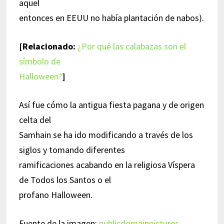
aquel
entonces en EEUU no había plantación de nabos).
[Relacionado:
¿Por qué las calabazas son el
símbolo de
Halloween?
]
Así fue cómo la antigua fiesta pagana y de origen
celta del
Samhain se ha ido modificando a través de los
siglos y tomando diferentes
ramificaciones acabando en la religiosa Víspera
de Todos los Santos o el
profano Halloween.
Fuente de la imagen:
publicdomainpictures