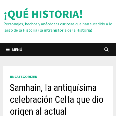
Saltar
¡QUÉ HISTORIA!
al
contenido
Personajes, hechos y anécdotas curiosas que han sucedido a lo
largo de la Historia (la intrahistoria de la Historia)
MENÚ
UNCATEGORIZED
Samhain, la antiquísima
celebración Celta que dio
origen al actual