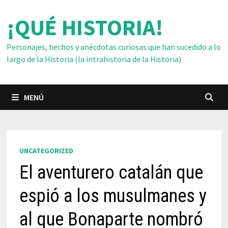
Saltar
¡QUÉ HISTORIA!
al
contenido
Personajes, hechos y anécdotas curiosas que han sucedido a lo
largo de la Historia (la intrahistoria de la Historia)
MENÚ
UNCATEGORIZED
El aventurero catalán que
espió a los musulmanes y
al que Bonaparte nombró