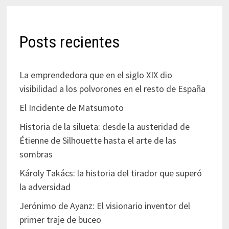
Posts recientes
La emprendedora que en el siglo XIX dio
visibilidad a los polvorones en el resto de España
El Incidente de Matsumoto
Historia de la silueta: desde la austeridad de
Étienne de Silhouette hasta el arte de las
sombras
Károly Takács: la historia del tirador que superó
la adversidad
Jerónimo de Ayanz: El visionario inventor del
primer traje de buceo