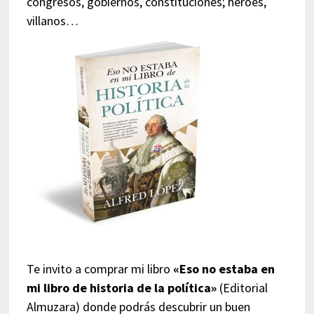
congresos, gobiernos, constituciones; héroes,
villanos…
Te invito a comprar mi libro
«Eso no estaba en
mi libro de historia de la política»
(Editorial
Almuzara) donde podrás descubrir un buen