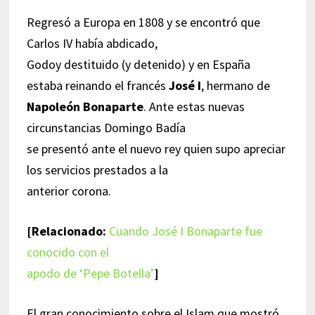
Regresó a Europa en 1808 y se encontró que
Carlos IV había abdicado,
Godoy destituido (y detenido) y en España
estaba reinando el francés
José I
, hermano de
Napoleón Bonaparte
. Ante estas nuevas
circunstancias Domingo Badía
se presentó ante el nuevo rey quien supo apreciar
los servicios prestados a la
anterior corona.
[Relacionado:
Cuando José I Bonaparte fue
conocido con el
apodo de ‘Pepe Botella’
]
El gran conocimiento sobre el Islam que mostró