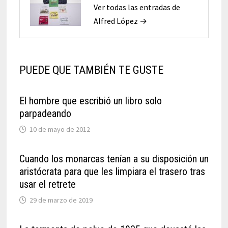
Ver todas las entradas de
Alfred López →
PUEDE QUE TAMBIÉN TE GUSTE
El hombre que escribió un libro solo
parpadeando
10 de mayo de 2012
Cuando los monarcas tenían a su disposición un
aristócrata para que les limpiara el trasero tras
usar el retrete
29 de marzo de 2019