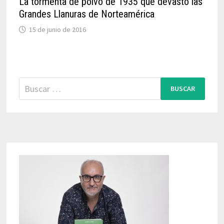
La tormenta de polvo de 1935 que devastó las
Grandes Llanuras de Norteamérica
15 de junio de 2016
Buscar: