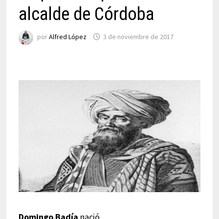
alcalde de Córdoba
por
Alfred López
3 de noviembre de 2017
Domingo Badía
nació