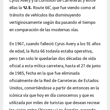
Cyrus Avery y la Comisión de Carreteras y entre
ellas la
‘U.S.
Route 66’, que fue viendo como el
tránsito de vehículos iba disminuyendo
vertiginosamente según iba pasando el tiempo
en comparación de las modernas vías.
En 1967, cuando falleció Cyrus Avery a los 91 años
de edad, la Ruta 66 todavía estaba operativa,
pero tan solo le quedarían dos décadas de vida
oficial a esta mítica carretera, hasta el 27 de junio
de 1985, fecha en la que fue eliminada
oficialmente de la Red de Carreteras de Estados
Unidos, convirtiéndose a partir de entonces en la
icónica vía que hoy en día conocemos y que es
utilizada por miles de turistas que desean recrear
los viajes entre Chicago y Los Ángeles, parando