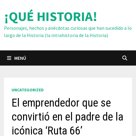
Saltar
¡QUÉ HISTORIA!
al
contenido
Personajes, hechos y anécdotas curiosas que han sucedido a lo
largo de la Historia (la intrahistoria de la Historia)
MENÚ
UNCATEGORIZED
El emprendedor que se
convirtió en el padre de la
icónica ‘Ruta 66’