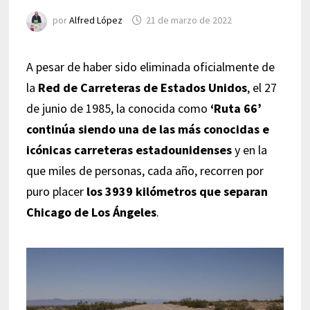
por
Alfred López
21 de marzo de 2022
A pesar de haber sido eliminada oficialmente de
la
Red de Carreteras de Estados Unidos
, el 27
de junio de 1985, la conocida como
‘Ruta 66’
continúa siendo una de las más conocidas e
icónicas carreteras estadounidenses
y en la
que miles de personas, cada año, recorren por
puro placer
los 3939 kilómetros que separan
Chicago de Los Ángeles
.