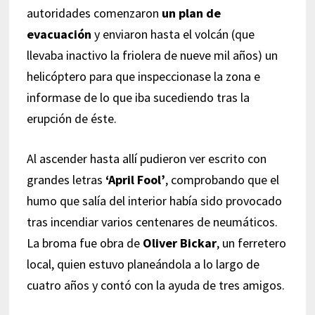
autoridades comenzaron
un plan de
evacuación
y enviaron hasta el volcán (que
llevaba inactivo la friolera de nueve mil años) un
helicóptero para que inspeccionase la zona e
informase de lo que iba sucediendo tras la
erupción de éste.
Al ascender hasta allí pudieron ver escrito con
grandes letras
‘April Fool’
, comprobando que el
humo que salía del interior había sido provocado
tras incendiar varios centenares de neumáticos.
La broma fue obra de
Oliver Bickar
, un ferretero
local, quien estuvo planeándola a lo largo de
cuatro años y contó con la ayuda de tres amigos.