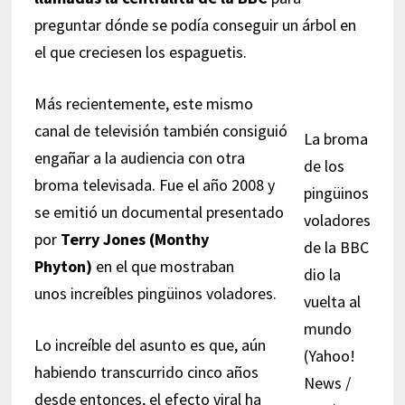
preguntar dónde se podía conseguir un árbol en
el que creciesen los espaguetis.
Más recientemente, este mismo
canal de televisión también consiguió
La broma
engañar a la audiencia con otra
de los
broma televisada. Fue el año 2008 y
pingüinos
se emitió un documental presentado
voladores
por
Terry Jones (Monthy
de la BBC
Phyton)
en el que mostraban
dio la
unos increíbles pingüinos voladores.
vuelta al
mundo
Lo increíble del asunto es que, aún
(Yahoo!
habiendo transcurrido cinco años
News /
desde entonces, el efecto viral ha