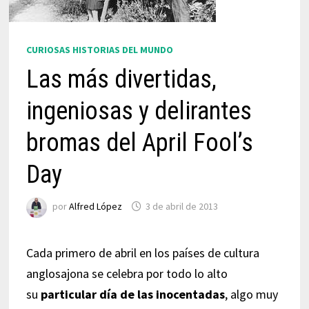
CURIOSAS HISTORIAS DEL MUNDO
Las más divertidas,
ingeniosas y delirantes
bromas del April Fool’s
Day
por
Alfred López
3 de abril de 2013
Cada primero de abril en los países de cultura
anglosajona se celebra por todo lo alto
su
particular día de las inocentadas
, algo muy