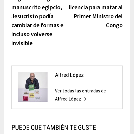
de
manuscrito egipcio,
licencia para matar al
entradas
Jesucristo podía
Primer Ministro del
cambiar de formas e
Congo
incluso volverse
invisible
Alfred López
Ver todas las entradas de
Alfred López →
PUEDE QUE TAMBIÉN TE GUSTE