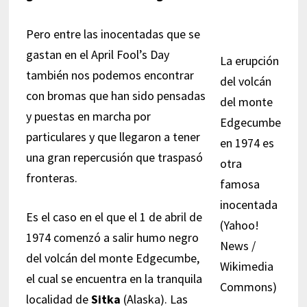
Pero entre las inocentadas que se
gastan en el April Fool’s Day
La erupción
también nos podemos encontrar
del volcán
con bromas que han sido pensadas
del monte
y puestas en marcha por
Edgecumbe
particulares y que llegaron a tener
en 1974 es
una gran repercusión que traspasó
otra
fronteras.
famosa
inocentada
Es el caso en el que el 1 de abril de
(Yahoo!
1974 comenzó a salir humo negro
News /
del volcán del monte Edgecumbe,
Wikimedia
el cual se encuentra en la tranquila
Commons)
localidad de
Sitka
(Alaska). Las