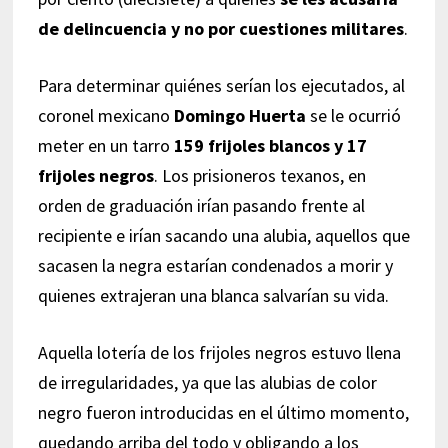
de delincuencia y no por cuestiones militares
.
Para determinar quiénes serían los ejecutados, al
coronel mexicano
Domingo Huerta
se le ocurrió
meter en un tarro
159 frijoles blancos y 17
frijoles negros
. Los prisioneros texanos, en
orden de graduación irían pasando frente al
recipiente e irían sacando una alubia, aquellos que
sacasen la negra estarían condenados a morir y
quienes extrajeran una blanca salvarían su vida.
Aquella lotería de los frijoles negros estuvo llena
de irregularidades, ya que las alubias de color
negro fueron introducidas en el último momento,
quedando arriba del todo y obligando a los