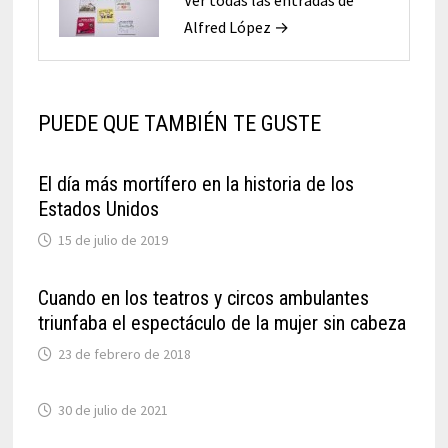
Alfred López →
PUEDE QUE TAMBIÉN TE GUSTE
El día más mortífero en la historia de los
Estados Unidos
15 de julio de 2019
Cuando en los teatros y circos ambulantes
triunfaba el espectáculo de la mujer sin cabeza
23 de febrero de 2018
30 de julio de 2021