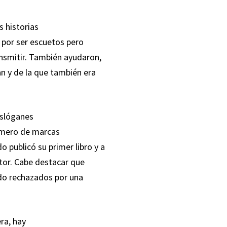
s historias
 por ser escuetos pero
ransmitir. También ayudaron,
n y de la que también era
eslóganes
número de marcas
 publicó su primer libro y a
autor. Cabe destacar que
ido rechazados por una
ra, hay