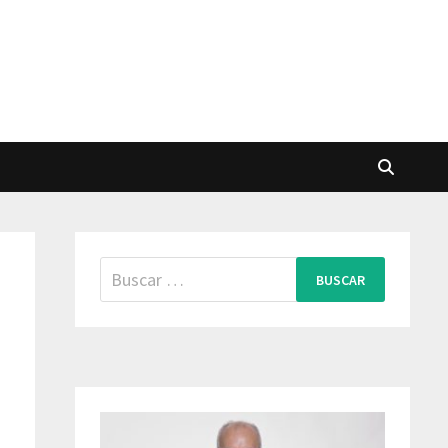
Buscar: