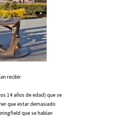
an recibir
los 14 años de edad) que se
 tener que estar demasiado
ringfield que se habían