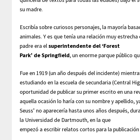
su madre.
Escribía sobre curiosos personajes, la mayoría bas
animales. Y es que tenía una relación muy estrecha
padre era el
superintendente del ‘Forest
Park’ de Springfield
, un enorme parque público que
Fue en 1919 (un año después del incidente) mientra
estudiando en la escuela de secundaria (Central Hi
oportunidad de publicar su primer escrito en una re
aquella ocasión lo haría con su nombre y apellido, ya
Seuss’ no aparecería hasta unos años después, dur
la Universidad de Dartmouth, en la que
empezó a escribir relatos cortos para la publicación