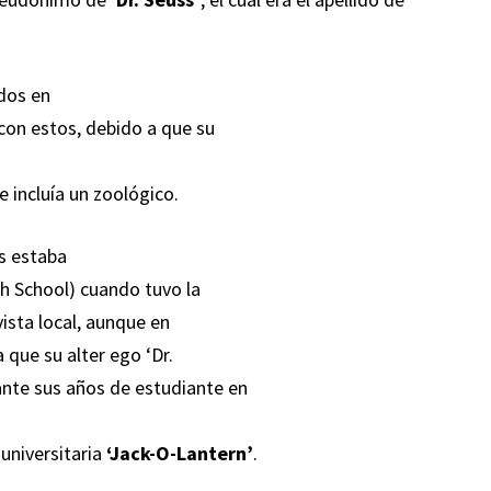
ados en
 con estos, debido a que su
 incluía un zoológico.
s estaba
gh School) cuando tuvo la
vista local, aunque en
 que su alter ego ‘Dr.
ante sus años de estudiante en
 universitaria
‘Jack-O-Lantern’
.