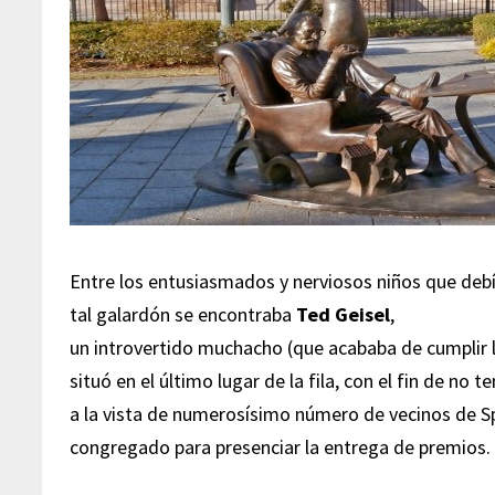
Entre los entusiasmados y nerviosos niños que debí
tal galardón se encontraba
Ted Geisel
,
un introvertido muchacho (que acababa de cumplir 
situó en el último lugar de la fila, con el fin de no
a la vista de numerosísimo número de vecinos de Sp
congregado para presenciar la entrega de premios.