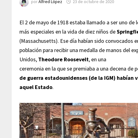
por
Alfred López
23 de octubre de 2020
El 2 de mayo de 1918 estaba llamado a ser uno de l
más especiales en la vida de diez niños de
Springfi
(Massachusetts). Ese día habían sido convocados en
población para recibir una medalla de manos del ex
Unidos,
Theodore Roosevelt
, en una
ceremonia en la que se premiaba a una decena de
de guerra estadounidenses (de la IGM) habían 
aquel Estado
.