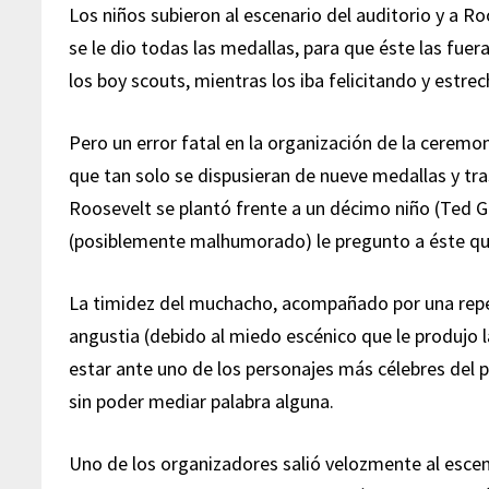
Los niños subieron al escenario del auditorio y a R
se le dio todas las medallas, para que éste las fue
los boy scouts, mientras los iba felicitando y estr
Pero un error fatal en la organización de la ceremon
que tan solo se dispusieran de nueve medallas y tr
Roosevelt se plantó frente a un décimo niño (Ted Ge
(posiblemente malhumorado) le pregunto a éste qué
La timidez del muchacho, acompañado por una rep
angustia (debido al miedo escénico que le produjo l
estar ante uno de los personajes más célebres del 
sin poder mediar palabra alguna.
Uno de los organizadores salió velozmente al escen