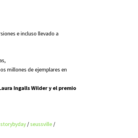
siones e incluso llevado a
as,
tos millones de ejemplares en
ura Ingalls Wilder y el premio
istorybyday
/
seussville
/