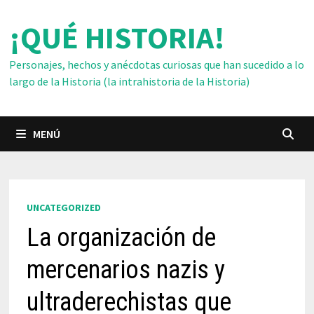
Saltar
¡QUÉ HISTORIA!
al
contenido
Personajes, hechos y anécdotas curiosas que han sucedido a lo
largo de la Historia (la intrahistoria de la Historia)
MENÚ
UNCATEGORIZED
La organización de
mercenarios nazis y
ultraderechistas que