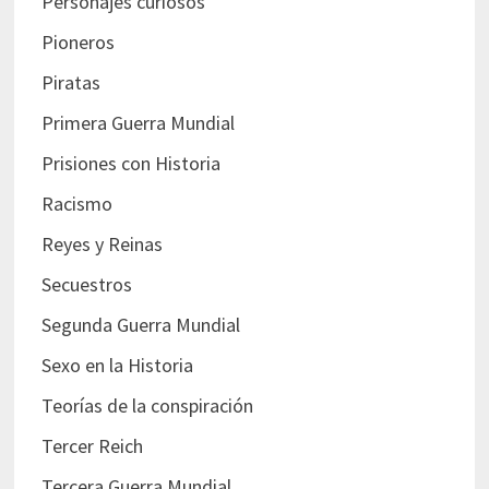
Personajes curiosos
Pioneros
Piratas
Primera Guerra Mundial
Prisiones con Historia
Racismo
Reyes y Reinas
Secuestros
Segunda Guerra Mundial
Sexo en la Historia
Teorías de la conspiración
Tercer Reich
Tercera Guerra Mundial