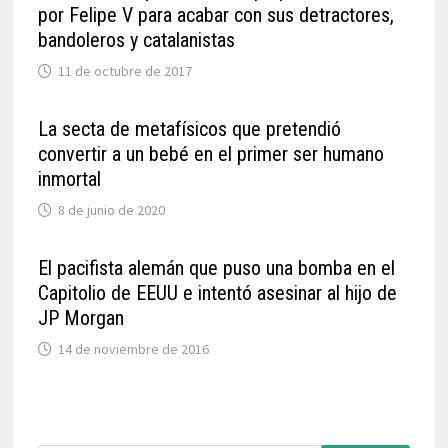
por Felipe V para acabar con sus detractores,
bandoleros y catalanistas
11 de octubre de 2017
La secta de metafísicos que pretendió
convertir a un bebé en el primer ser humano
inmortal
8 de junio de 2020
El pacifista alemán que puso una bomba en el
Capitolio de EEUU e intentó asesinar al hijo de
JP Morgan
14 de noviembre de 2016