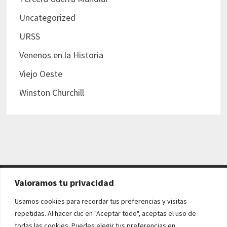
Uncategorized
URSS
Venenos en la Historia
Viejo Oeste
Winston Churchill
Valoramos tu privacidad
AVISO LEGAL Y POLÍTICAS
Usamos cookies para recordar tus preferencias y visitas
repetidas. Al hacer clic en "Aceptar todo", aceptas el uso de
Aviso legal
todas las cookies. Puedes elegir tus preferencias en