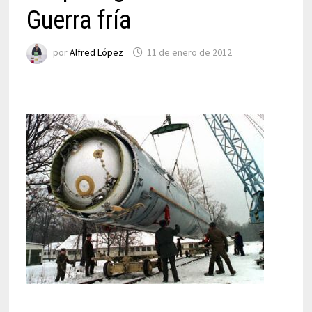
Guerra fría
por
Alfred López
11 de enero de 2012