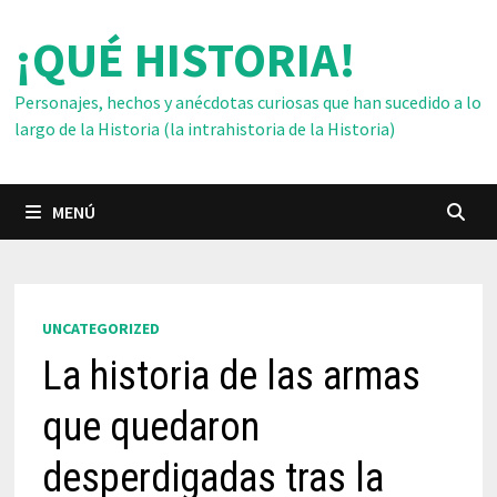
Saltar
¡QUÉ HISTORIA!
al
contenido
Personajes, hechos y anécdotas curiosas que han sucedido a lo
largo de la Historia (la intrahistoria de la Historia)
MENÚ
UNCATEGORIZED
La historia de las armas
que quedaron
desperdigadas tras la