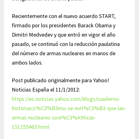
Recientemente con el nuevo acuerdo START,
firmado por los presidentes Barack Obama y
Dimitri Medvedev y que entró en vigor el año
pasado, se continuó con la reducción paulatina
del número de armas nucleares en manos de
ambos lados.
Post publicado originalmente para Yahoo!
Noticias España el 11/1/2012:
https://es.noticias.yahoo.com/blogs/cuaderno-
historias/c%C3%B3mo-se-evit%C3%B3-que-las-
armas-nucleares-sovi%C3%A9ticas-
151255465.html