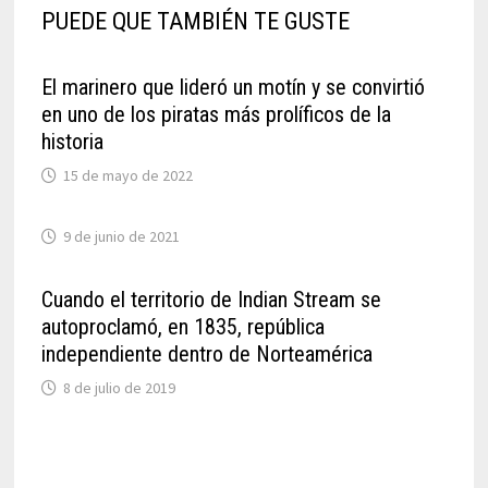
PUEDE QUE TAMBIÉN TE GUSTE
El marinero que lideró un motín y se convirtió
en uno de los piratas más prolíficos de la
historia
15 de mayo de 2022
9 de junio de 2021
Cuando el territorio de Indian Stream se
autoproclamó, en 1835, república
independiente dentro de Norteamérica
8 de julio de 2019