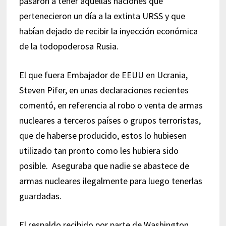
pasaron a tener aquellas naciones que
pertenecieron un día a la extinta URSS y que
habían dejado de recibir la inyección económica
de la todopoderosa Rusia.
El que fuera Embajador de EEUU en Ucrania,
Steven Pifer, en unas declaraciones recientes
comentó, en referencia al robo o venta de armas
nucleares a terceros países o grupos terroristas,
que de haberse producido, estos lo hubiesen
utilizado tan pronto como les hubiera sido
posible. Aseguraba que nadie se abastece de
armas nucleares ilegalmente para luego tenerlas
guardadas.
El respaldo recibido por parte de Washington