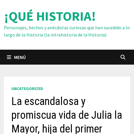
Saltar
¡QUÉ HISTORIA!
al
contenido
Personajes, hechos y anécdotas curiosas que han sucedido a lo
largo de la Historia (la intrahistoria de la Historia)
MENÚ
UNCATEGORIZED
La escandalosa y
promiscua vida de Julia la
Mayor, hija del primer