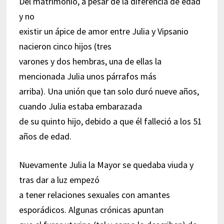
Del matrimonio, a pesar de la diferencia de edad
y no
existir un ápice de amor entre Julia y Vipsanio
nacieron cinco hijos (tres
varones y dos hembras, una de ellas la
mencionada Julia unos párrafos más
arriba). Una unión que tan solo duró nueve años,
cuando Julia estaba embarazada
de su quinto hijo, debido a que él falleció a los 51
años de edad.
Nuevamente Julia la Mayor se quedaba viuda y
tras dar a luz empezó
a tener relaciones sexuales con amantes
esporádicos. Algunas crónicas apuntan