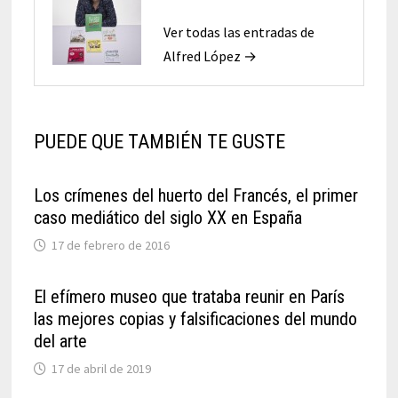
Ver todas las entradas de
Alfred López →
PUEDE QUE TAMBIÉN TE GUSTE
Los crímenes del huerto del Francés, el primer
caso mediático del siglo XX en España
17 de febrero de 2016
El efímero museo que trataba reunir en París
las mejores copias y falsificaciones del mundo
del arte
17 de abril de 2019