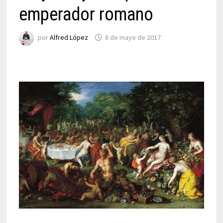
emperador romano
por
Alfred López
8 de mayo de 2017