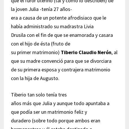
que el furor uterino (tal y como lo describen) de
la joven Julia -tenía 27 años-
era a causa de un potente afrodisiaco que le
había administrado su madrastra Livia
Drusila con el fin de que se enamorada y casara
con el hijo de ésta (fruto de
su primer matrimonio)
Tiberio Claudio Nerón
, al
que su madre convenció para que se divorciara
de su primera esposa y contrajera matrimonio
con la hija de Augusto.
Tiberio tan solo tenía tres
años más que Julia y aunque todo apuntaba a
que podía ser un matrimonio feliz y
duradero (sobre todo porque ambos eran