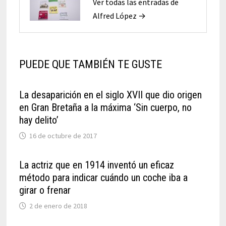
Ver todas las entradas de
Alfred López →
PUEDE QUE TAMBIÉN TE GUSTE
La desaparición en el siglo XVII que dio origen
en Gran Bretaña a la máxima ‘Sin cuerpo, no
hay delito’
16 de octubre de 2017
La actriz que en 1914 inventó un eficaz
método para indicar cuándo un coche iba a
girar o frenar
2 de enero de 2018