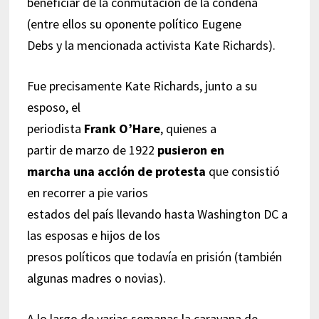
beneficiar de la conmutación de la condena
(entre ellos su oponente político Eugene
Debs y la mencionada activista Kate Richards).
Fue precisamente Kate Richards, junto a su
esposo, el
periodista
Frank O’Hare
, quienes a
partir de marzo de 1922
pusieron en
marcha una acción de protesta
que consistió
en recorrer a pie varios
estados del país llevando hasta Washington DC a
las esposas e hijos de los
presos políticos que todavía en prisión (también
algunas madres o novias).
A lo largo de varias semanas la caravana de