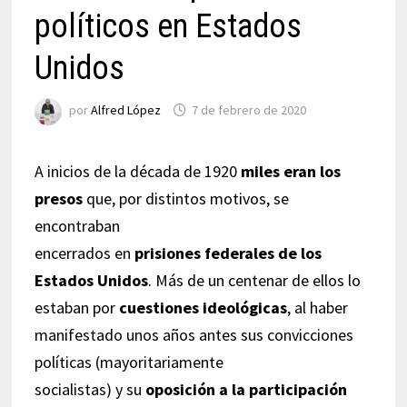
políticos en Estados
Unidos
por
Alfred López
7 de febrero de 2020
A inicios de la década de 1920
miles eran los
presos
que, por distintos motivos, se
encontraban
encerrados en
prisiones federales de los
Estados Unidos
. Más de un centenar de ellos lo
estaban por
cuestiones ideológicas
, al haber
manifestado unos años antes sus convicciones
políticas (mayoritariamente
socialistas) y su
oposición a la participación