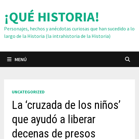
Saltar
¡QUÉ HISTORIA!
al
contenido
Personajes, hechos y anécdotas curiosas que han sucedido a lo
largo de la Historia (la intrahistoria de la Historia)
MENÚ
UNCATEGORIZED
La ‘cruzada de los niños’
que ayudó a liberar
decenas de presos