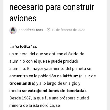
necesario para construir
aviones
por
Alfred López
10 de febrero de 2020
La
‘criolita’
es
un mineral del que se obtiene el óxido de
aluminio con el que se puede producir
aluminio. El mayor yacimiento del planeta se
encuentra en la población de
Ivittuut
(al sur de
Groenlandia
) y a lo largo de un siglo y
medio
se extrajo millones de toneladas
.
Desde 1987, la que fue una próspera ciudad
minera de la isla nórdica, se