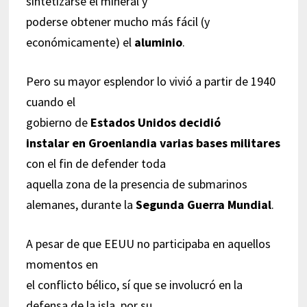
sintetizarse el mineral y
poderse obtener mucho más fácil (y
económicamente) el
aluminio
.
Pero su mayor esplendor lo vivió a partir de 1940
cuando el
gobierno de
Estados Unidos decidió
instalar en Groenlandia varias bases militares
con el fin de defender toda
aquella zona de la presencia de submarinos
alemanes, durante la
Segunda Guerra Mundial
.
A pesar de que EEUU no participaba en aquellos
momentos en
el conflicto bélico, sí que se involucró en la
defensa de la isla, por su