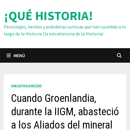
Saltar
¡QUÉ HISTORIA!
al
contenido
Personajes, hechos y anécdotas curiosas que han sucedido a lo
largo de la Historia (la intrahistoria de la Historia)
MENÚ
UNCATEGORIZED
Cuando Groenlandia,
durante la IIGM, abasteció
a los Aliados del mineral