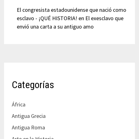
El congresista estadounidense que nació como
esclavo - ¡QUÉ HISTORIA!
en
El exesclavo que
envió una carta a su antiguo amo
Categorías
África
Antigua Grecia
Antigua Roma
Arte en la Historia