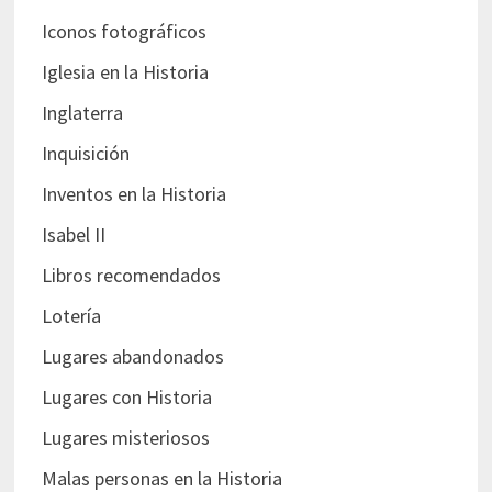
Iconos fotográficos
Iglesia en la Historia
Inglaterra
Inquisición
Inventos en la Historia
Isabel II
Libros recomendados
Lotería
Lugares abandonados
Lugares con Historia
Lugares misteriosos
Malas personas en la Historia