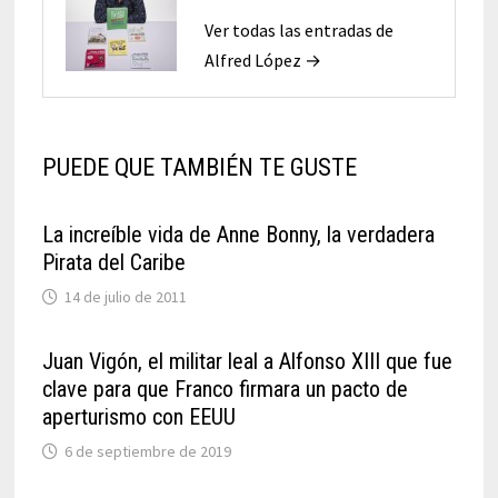
Ver todas las entradas de
Alfred López →
PUEDE QUE TAMBIÉN TE GUSTE
La increíble vida de Anne Bonny, la verdadera
Pirata del Caribe
14 de julio de 2011
Juan Vigón, el militar leal a Alfonso XIII que fue
clave para que Franco firmara un pacto de
aperturismo con EEUU
6 de septiembre de 2019