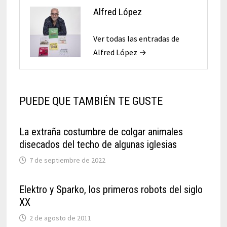
Alfred López
Ver todas las entradas de
Alfred López →
PUEDE QUE TAMBIÉN TE GUSTE
La extraña costumbre de colgar animales
disecados del techo de algunas iglesias
7 de septiembre de 2022
Elektro y Sparko, los primeros robots del siglo
XX
2 de agosto de 2011