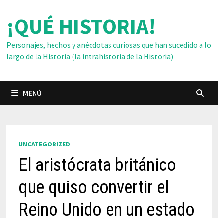
Saltar
¡QUÉ HISTORIA!
al
contenido
Personajes, hechos y anécdotas curiosas que han sucedido a lo
largo de la Historia (la intrahistoria de la Historia)
MENÚ
UNCATEGORIZED
El aristócrata británico
que quiso convertir el
Reino Unido en un estado