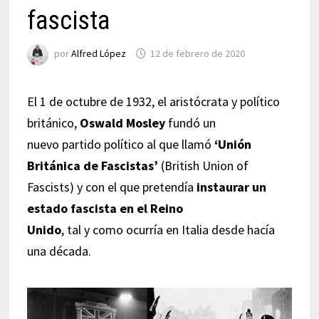
fascista
por
Alfred López
12 de febrero de 2020
El 1 de octubre de 1932, el aristócrata y político
británico,
Oswald Mosley
fundó un
nuevo partido político al que llamó
‘Unión
Británica de Fascistas’
(British Union of
Fascists) y con el que pretendía
instaurar un
estado fascista en el Reino
Unido
, tal y como ocurría en Italia desde hacía
una década.