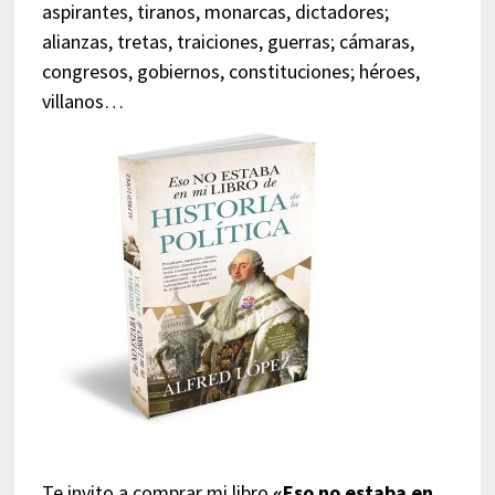
aspirantes, tiranos, monarcas, dictadores;
alianzas, tretas, traiciones, guerras; cámaras,
congresos, gobiernos, constituciones; héroes,
villanos…
Te invito a comprar mi libro
«Eso no estaba en