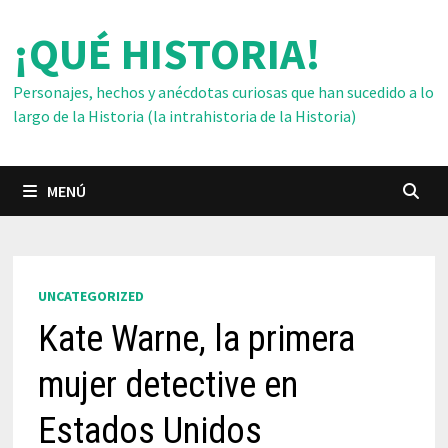
Saltar
¡QUÉ HISTORIA!
al
contenido
Personajes, hechos y anécdotas curiosas que han sucedido a lo
largo de la Historia (la intrahistoria de la Historia)
MENÚ
UNCATEGORIZED
Kate Warne, la primera
mujer detective en
Estados Unidos