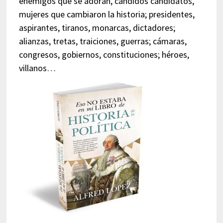
enemigos que se adoran, cándidos candidatos,
mujeres que cambiaron la historia; presidentes,
aspirantes, tiranos, monarcas, dictadores;
alianzas, tretas, traiciones, guerras; cámaras,
congresos, gobiernos, constituciones; héroes,
villanos…