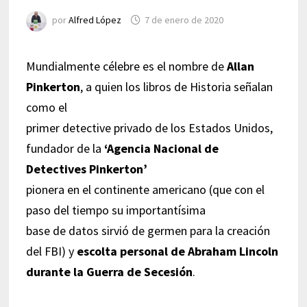
por
Alfred López
7 de enero de 2020
Mundialmente célebre es el nombre de
Allan
Pinkerton
, a quien los libros de Historia señalan
como el
primer detective privado de los Estados Unidos,
fundador de la
‘Agencia Nacional de
Detectives Pinkerton’
pionera en el continente americano (que con el
paso del tiempo su importantísima
base de datos sirvió de germen para la creación
del FBI) y
escolta personal de Abraham Lincoln
durante la Guerra de Secesión
.