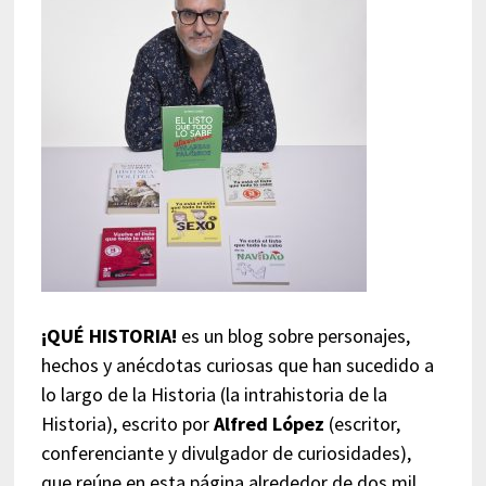
¡QUÉ HISTORIA!
es un blog sobre personajes,
hechos y anécdotas curiosas que han sucedido a
lo largo de la Historia (la intrahistoria de la
Historia), escrito por
Alfred López
(escritor,
conferenciante y divulgador de curiosidades),
que reúne en esta página alrededor de dos mil