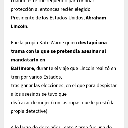
cuando éste fue requerido para brindar
protección al entonces recién elegido
Presidente de los Estados Unidos,
Abraham
Lincoln
.
Fue la propia Kate Warne quien
destapó una
trama con la que se pretendía asesinar al
mandatario en
Baltimore
, durante el viaje que Lincoln realizó en
tren por varios Estados,
tras ganar las elecciones, en el que para despistar
a los asesinos se tuvo que
disfrazar de mujer (con las ropas que le prestó la
propia detective).
A lo largo de doce años, Kate Warne fue una de