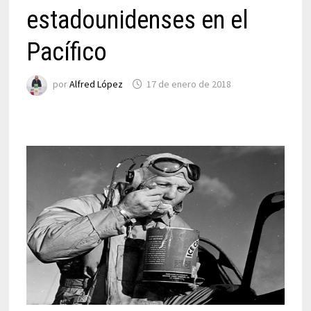
estadounidenses en el
Pacífico
por
Alfred López
17 de enero de 2018