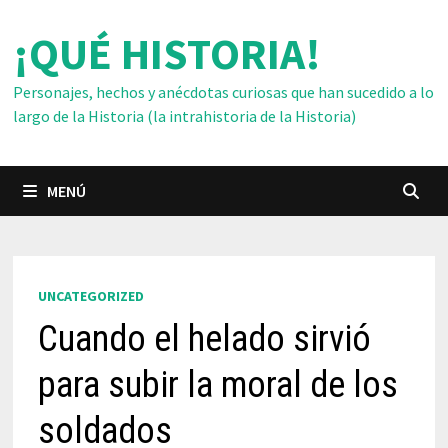
Saltar
¡QUÉ HISTORIA!
al
contenido
Personajes, hechos y anécdotas curiosas que han sucedido a lo
largo de la Historia (la intrahistoria de la Historia)
MENÚ
UNCATEGORIZED
Cuando el helado sirvió
para subir la moral de los
soldados