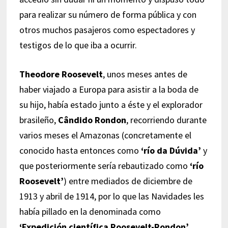
para realizar su número de forma pública y con
otros muchos pasajeros como espectadores y
testigos de lo que iba a ocurrir.
Theodore Roosevelt
, unos meses antes de
haber viajado a Europa para asistir a la boda de
su hijo, había estado junto a éste y el explorador
brasileño,
Cândido Rondon
, recorriendo durante
varios meses el Amazonas (concretamente el
conocido hasta entonces como
‘río da Dúvida’
y
que posteriormente sería rebautizado como
‘río
Roosevelt’
) entre mediados de diciembre de
1913 y abril de 1914, por lo que las Navidades les
había pillado en la denominada como
‘Expedición científica Roosevelt-Rondon’
.