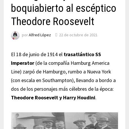
boquiabierto al escéptico
Theodore Roosevelt
por
Alfred López
22 de octubre de 2021
El 18 de junio de 1914 el
trasatlántico SS
Imperator
(de la compañía Hamburg America
Line) zarpó de Hamburgo, rumbo a Nueva York
(con escala en Southampton), llevando a bordo a
dos de los personajes más célebres de la época:
Theodore Roosevelt y Harry Houdini
.