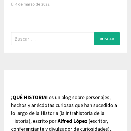
4 de marzo de 2022
Buscar:
¡QUÉ HISTORIA!
es un blog sobre personajes,
hechos y anécdotas curiosas que han sucedido a
lo largo de la Historia (la intrahistoria de la
Historia), escrito por
Alfred López
(escritor,
conferenciante y divulgador de curiosidades),