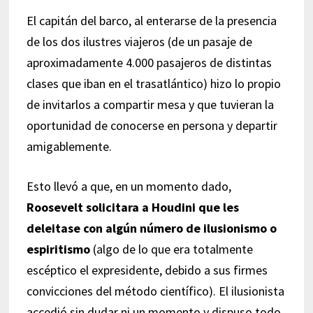
El capitán del barco, al enterarse de la presencia
de los dos ilustres viajeros (de un pasaje de
aproximadamente 4.000 pasajeros de distintas
clases que iban en el trasatlántico) hizo lo propio
de invitarlos a compartir mesa y que tuvieran la
oportunidad de conocerse en persona y departir
amigablemente.
Esto llevó a que, en un momento dado,
Roosevelt solicitara a Houdini que les
deleitase con algún número de ilusionismo o
espiritismo
(algo de lo que era totalmente
escéptico el expresidente, debido a sus firmes
convicciones del método científico). El ilusionista
accedió sin dudar ni un momento y dispuso todo