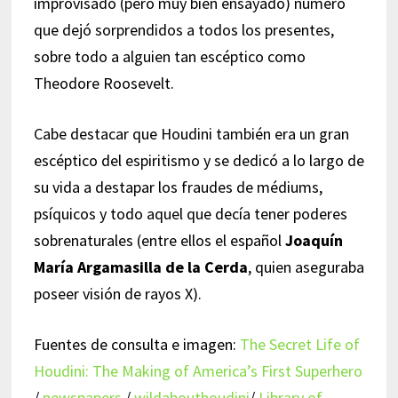
improvisado (pero muy bien ensayado) número
que dejó sorprendidos a todos los presentes,
sobre todo a alguien tan escéptico como
Theodore Roosevelt.
Cabe destacar que Houdini también era un gran
escéptico del espiritismo y se dedicó a lo largo de
su vida a destapar los fraudes de médiums,
psíquicos y todo aquel que decía tener poderes
sobrenaturales (entre ellos el español
Joaquín
María Argamasilla de la Cerda
, quien aseguraba
poseer visión de rayos X).
Fuentes de consulta e imagen:
The Secret Life of
Houdini: The Making of America’s First Superhero
/
newspapers
/
wildabouthoudini
/
Library of