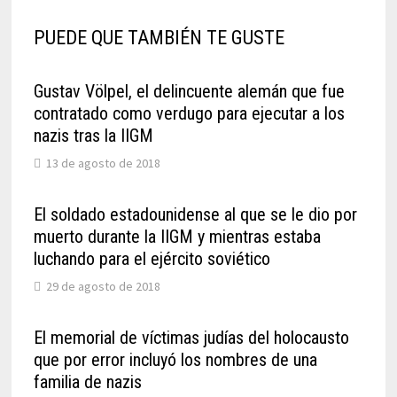
PUEDE QUE TAMBIÉN TE GUSTE
Gustav Völpel, el delincuente alemán que fue
contratado como verdugo para ejecutar a los
nazis tras la IIGM
13 de agosto de 2018
El soldado estadounidense al que se le dio por
muerto durante la IIGM y mientras estaba
luchando para el ejército soviético
29 de agosto de 2018
El memorial de víctimas judías del holocausto
que por error incluyó los nombres de una
familia de nazis