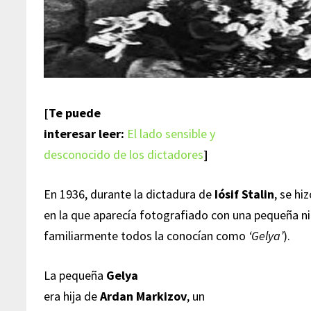
[Te puede
interesar leer:
El lado sensible y
desconocido de los dictadores
]
En 1936, durante la dictadura de
Iósif Stalin
, se h
en la que aparecía fotografiado con una pequeña n
familiarmente todos la conocían como
‘Gelya’
).
La pequeña
Gelya
era hija de
Ardan Markizov
, un