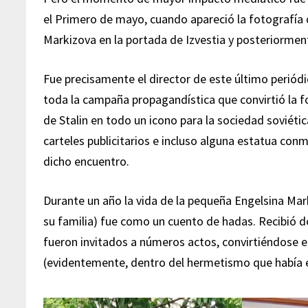
el Primero de mayo, cuando apareció la fotografía d
Markizova en la portada de Izvestia y posteriormen
Fue precisamente el director de este último periód
toda la campaña propagandística que convirtió la f
de Stalin en todo un icono para la sociedad soviétic
carteles publicitarios e incluso alguna estatua co
dicho encuentro.
Durante un año la vida de la pequeña Engelsina Mar
su familia) fue como un cuento de hadas. Recibió d
fueron invitados a números actos, convirtiéndose 
(evidentemente, dentro del hermetismo que había e