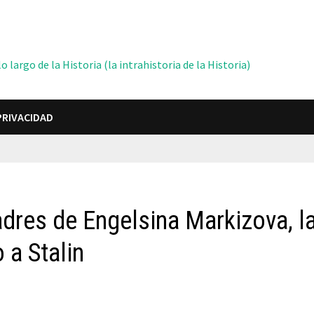
 largo de la Historia (la intrahistoria de la Historia)
PRIVACIDAD
adres de Engelsina Markizova, l
 a Stalin