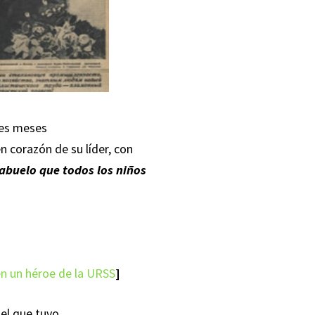
tes meses
en corazón de su líder, con
 abuelo que todos los niños
 en un héroe de la URSS
]
el que tuvo