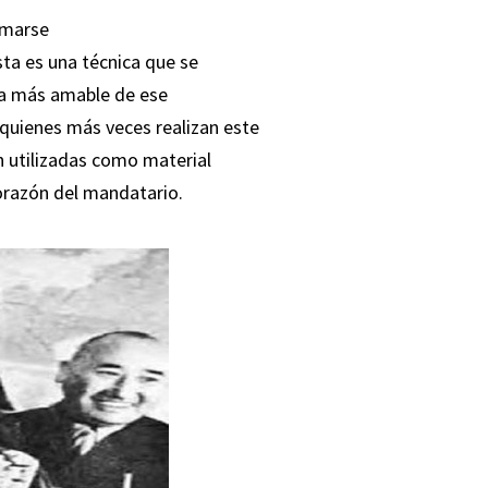
tomarse
sta es una técnica que se
ara más amable de ese
 quienes más veces realizan este
n utilizadas como material
orazón del mandatario.