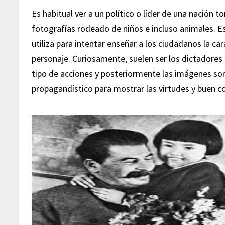
Es habitual ver a un político o líder de una nación 
fotografías rodeado de niños e incluso animales. E
utiliza para intentar enseñar a los ciudadanos la c
personaje. Curiosamente, suelen ser los dictadores
tipo de acciones y posteriormente las imágenes so
propagandístico para mostrar las virtudes y buen c