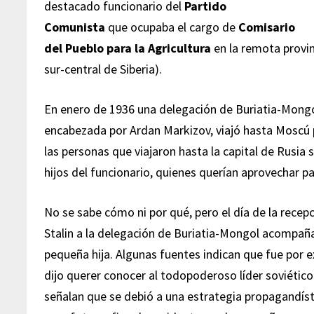
destacado funcionario del
Partido
Comunista
que ocupaba el cargo de
Comisario
del Pueblo para la Agricultura
en la remota provi
sur-central de Siberia).
En enero de 1936 una delegación de Buriatia-Mongo
encabezada por Ardan Markizov, viajó hasta Moscú p
las personas que viajaron hasta la capital de Rusia
hijos del funcionario, quienes querían aprovechar par
No se sabe cómo ni por qué, pero el día de la recep
Stalin a la delegación de Buriatia-Mongol acompañ
pequeña hija. Algunas fuentes indican que fue por 
dijo querer conocer al todopoderoso líder soviético
señalan que se debió a una estrategia propagandísti