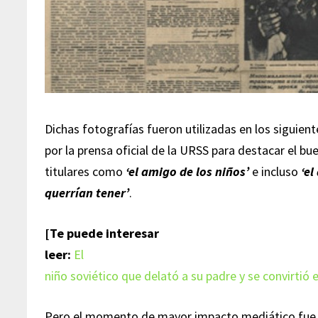
Dichas fotografías fueron utilizadas en los siguien
por la prensa oficial de la URSS para destacar el bu
titulares como
‘el amigo de los niños’
e incluso
‘el
querrían tener’
.
[Te puede interesar
leer:
El
niño soviético que delató a su padre y se convirtió
Pero el momento de mayor impacto mediático fue 