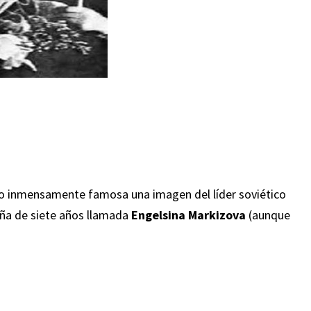
izo inmensamente famosa una imagen del líder soviético
iña de siete años llamada
Engelsina Markizova
(aunque