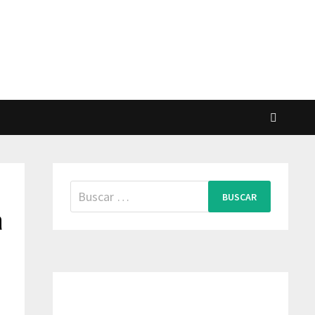
Buscar:
a